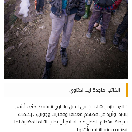
الكاتب: ماجدة ايت لكتاوي
” البرد قارس هنا، نحن في الجبل والثلوج تتساقط بكثرة، أشعر
بالبرد، وأريد من فضلكم معطفا وقفازات وجوارب”، بكلمات
بسيطة استطاع الطفل عبد السلام أن يجلب انتباه المغاربة لما
تعيشه قريته النائية وأهلها.