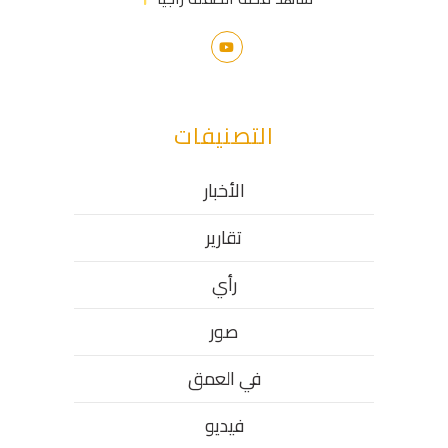
التصنيفات
الأخبار
تقارير
رأي
صور
في العمق
فيديو