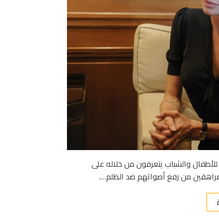
 للأطفال والشباب يتعرفون من خلاله على
راهقين من رفع أصواتهم ضد الظلم….