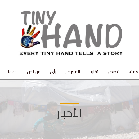
لعمق
قصص
تقارير
المعرض
رأي
من نحن
ادعمنا
الأخبار