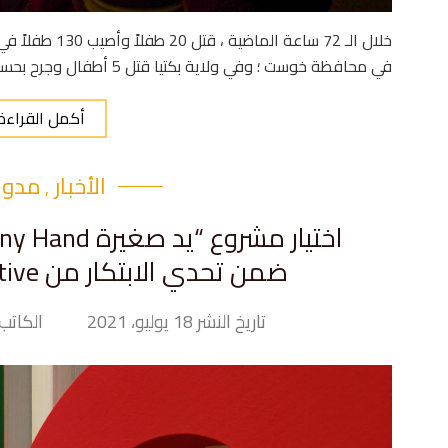
في محافظة خوست ؛ وفي ولاية بكتيا قتل 5 أطفال وجرح بحسب تقرير أخير أصدرته اليونيسيف….
أكمل القراءة
الأخبار
مدونت
,
ضمن تحدي الابتكار من Google News Initiative
تاريخ النشر 18 يوليو، 2021
الكاتب iny Hand