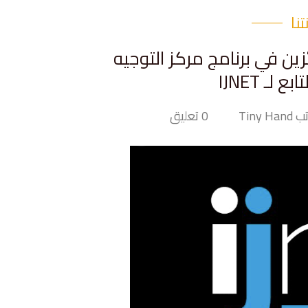
نا
Tiny  ضمن الفائزين في برنامج مركز التوجيه
لـ IJNET
Tiny Ha
0 تعليق