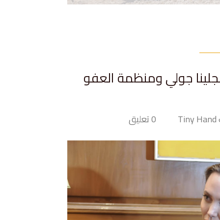
نجلينا جولي ومنظمة العفو
Ti
0 تعليق