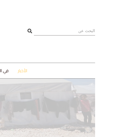
الأخبار
في ا