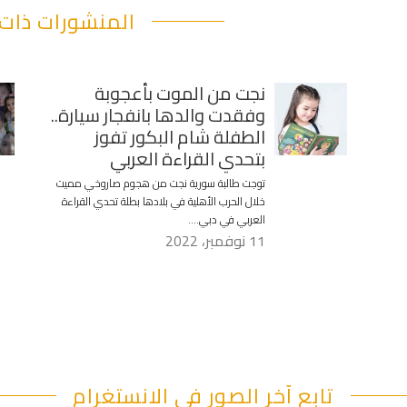
المنشورات ذات 
نجت من الموت بأعجوبة
وفقدت والدها بانفجار سيارة..
الطفلة شام البكور تفوز
بتحدي القراءة العربي
توجت طالبة سورية نجت من هجوم صاروخي مميت
خلال الحرب الأهلية في بلادها بطلة تحدي القراءة
العربي في دبي….
11 نوفمبر، 2022
تابع آخر الصور في الانستغرام