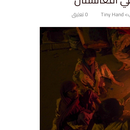
Tiny H
0 تعليق