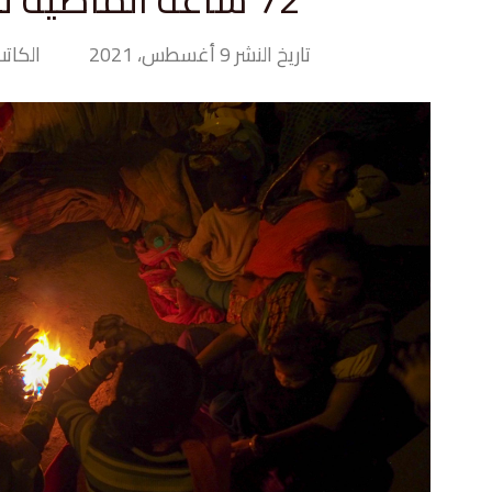
تاريخ النشر 9 أغسطس، 2021
الكاتب> and