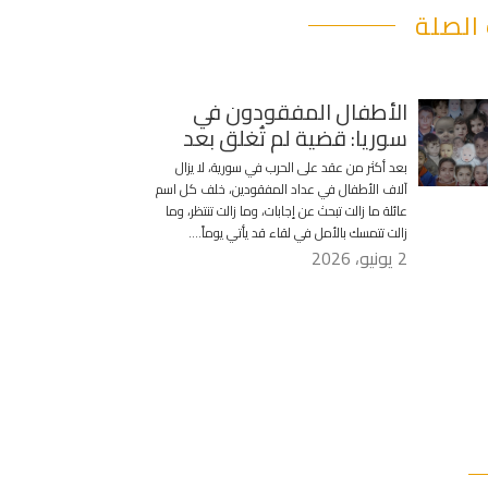
الصلة
الأطفال المفقودون في
سوريا: قضية لم تُغلق بعد
بعد أكثر من عقد على الحرب في سورية، لا يزال
آلاف الأطفال في عداد المفقودين، خلف كل اسم
عائلة ما زالت تبحث عن إجابات، وما زالت تنتظر، وما
زالت تتمسك بالأمل في لقاء قد يأتي يوماً….
2 يونيو، 2026