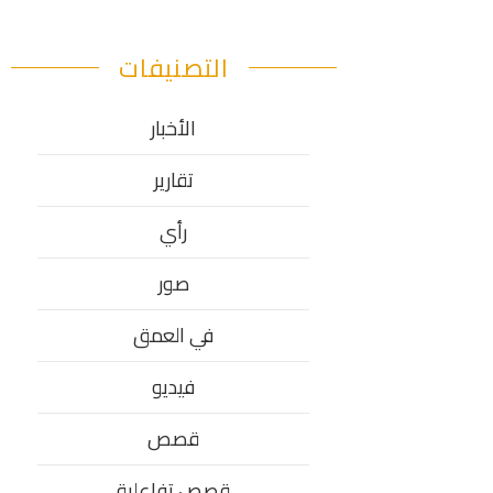
التصنيفات
الأخبار
تقارير
رأي
صور
في العمق
فيديو
قصص
قصص تفاعلية