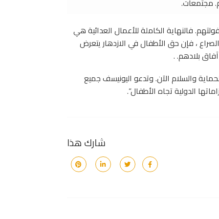
. مجتمعات.
ولتهم. فالنهاية الكاملة للأعمال العدائية هي
صراع ، فإن حق الأطفال في الازدهار يتعرض
اق بلادهم. .
لحماية والسلام الآن. وتدعو اليونيسف جميع
اتها الدولية تجاه الأطفال”.
شارك هذا