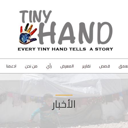
لعمق
قصص
تقارير
المعرض
رأي
من نحن
ادعمنا
الأخبار