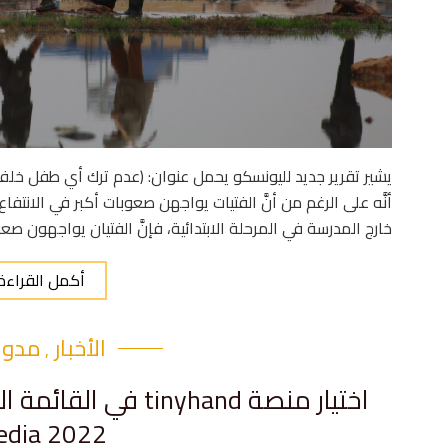
يشير تقرير جديد لليونسكو يحمل عنوان: (عدم ترك أي طفل خلف ال
أنَّه على الرغم من أنَّ الفتيات يواجهن صعوبات أكبر في الانتف
خارج المدرسة في المرحلة الابتدائية، فإنَّ الفتيان يواجهون ص
أكمل القراءة
الأخبار
مدونت
,
edia 2022