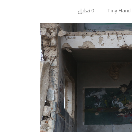
T
0 تعليق