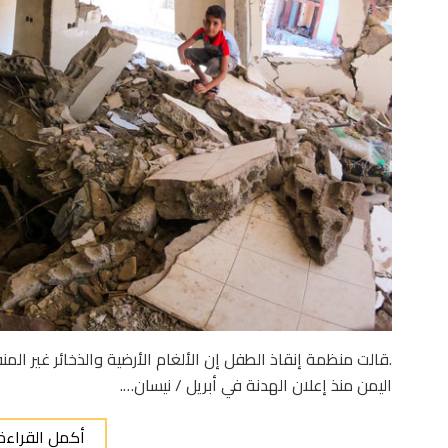
.قالت منظمة إنقاذ الطفل إن الألغام الأرضية والذخائر غير ال
اليمن منذ إعلان الهدنة في أبريل / نيسان….
أكمل القراءة