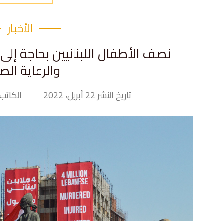
الأخبار
نصف الأطفال اللبنانيين بحاجة إل
والرعاية الص
تاريخ النشر 22 أبريل، 2022
الكاتب iny Hand