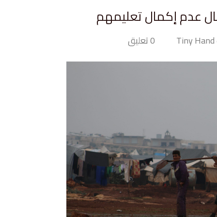
مال عدم إكمال تعليمهم
T
0 تعليق