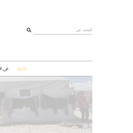
الأخبار
في ا