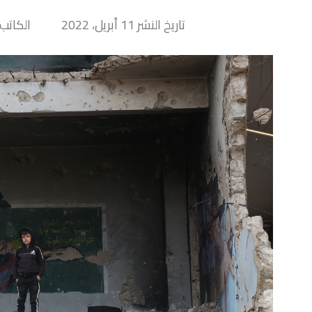
تاريخ النشر 11 أبريل، 2022
الكاتب iny Hand