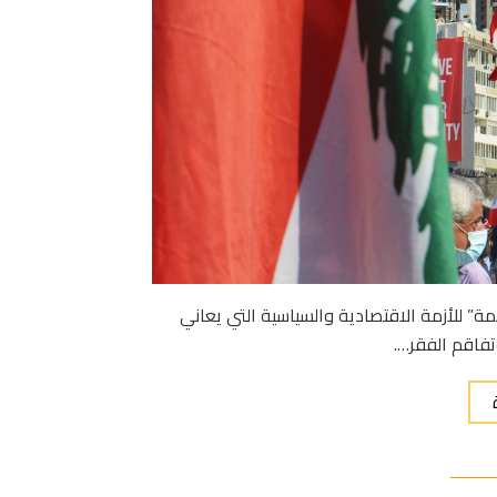
” للأزمة الاقتصادية والسياسية التي يعاني
وتفاقم الفقر….