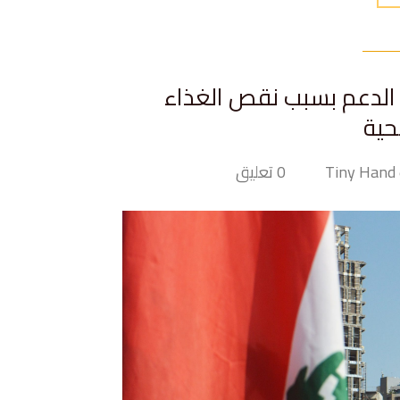
ى الدعم بسبب نقص الغذاء
حية
T
0 تعليق