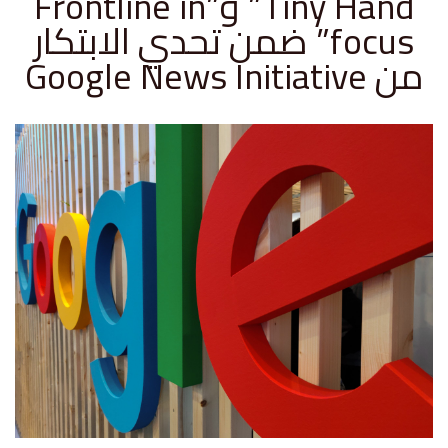
Tiny Hand” و”Frontline in
focus” ضمن تحدي الابتكار
من Google News Initiative