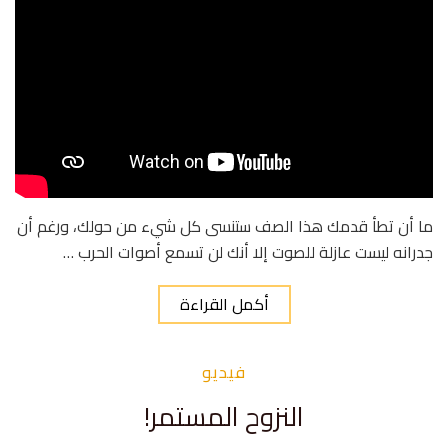
ما أن تطأ قدمك هذا الصف ستنسى كل شيء من حولك، ورغم أن
جدرانه ليست عازلة للصوت إلا أنك لن تسمع أصوات الحرب …
أكمل القراءة
فيديو
النزوح المستمر!