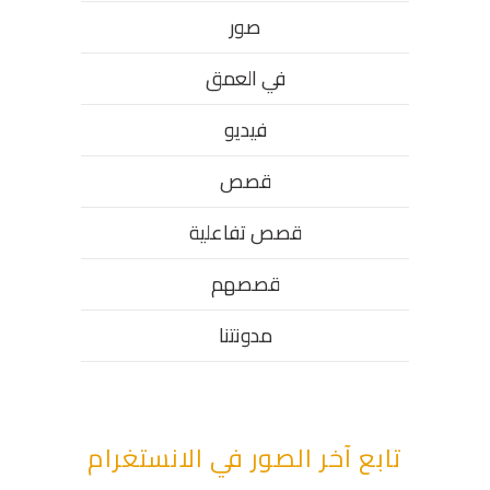
صور
في العمق
فيديو
قصص
قصص تفاعلية
قصصهم
مدونتنا
تابع آخر الصور في الانستغرام