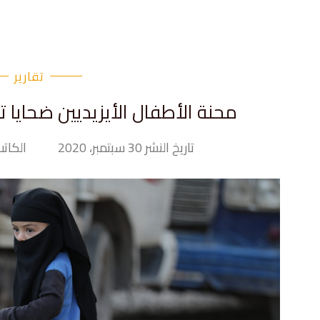
تقارير
محنة الأطفال الأيزيديين ضحايا ت
تاريخ النشر 30 سبتمبر، 2020
الكاتب y Hand