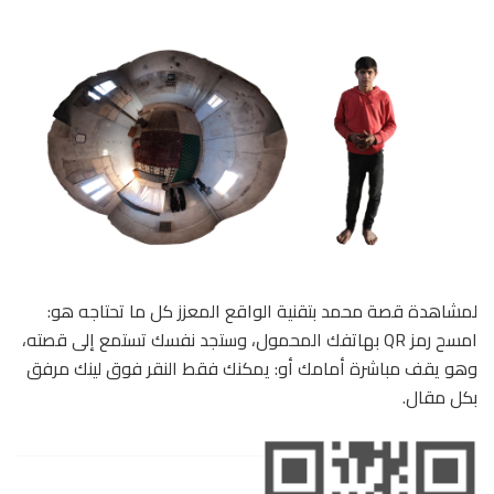
لمشاهدة قصة محمد بتقنية الواقع المعزز كل ما تحتاجه هو:
امسح رمز QR بهاتفك المحمول، وستجد نفسك تستمع إلى قصته،
وهو يقف مباشرة أمامك أو: يمكنك فقط النقر فوق لينك مرفق
بكل مقال.