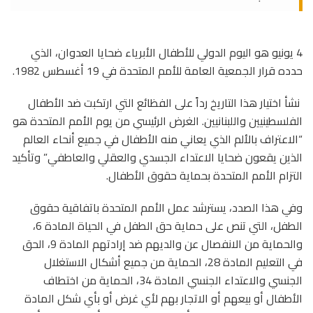
4 يونيو هو اليوم الدولي للأطفال الأبرياء ضحايا العدوان، الذي
حدده قرار الجمعية العامة للأمم المتحدة في 19 أغسطس 1982.
نشأ اختيار هذا التاريخ رداً على الفظائع التي ارتكبت ضد الأطفال
الفلسطينيين واللبنانيين. الغرض الرئيسي من يوم الأمم المتحدة هو
“الاعتراف بالألم الذي يعاني منه الأطفال في جميع أنحاء العالم
الذين يقعون ضحايا الاعتداء الجسدي والعقلي والعاطفي” وتأكيد
التزام الأمم المتحدة بحماية حقوق الأطفال.
وفي هذا الصدد، يسترشد عمل الأمم المتحدة باتفاقية حقوق
الطفل، التي تنص على حماية حق الطفل في الحياة المادة 6،
والحماية من الانفصال عن والديهم ضد إرادتهم المادة 9، الحق
في التعليم المادة 28، الحماية من جميع أشكال الاستغلال
الجنسي والاعتداء الجنسي المادة 34، الحماية من اختطاف
الأطفال أو بيعهم أو الاتجار بهم لأي غرض أو بأي شكل المادة