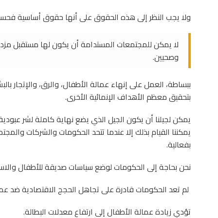
ولا يجب النظر إلى هذه الحقوق على أنها حقوق أساسية فحسب،
لا يمكن للمجتمعات المستدامة أن يكون لها مستقبل مزده
وصحيين.
ببساطة، العمل على إنهاء عمالة الأطفال، والرق، والإتجار بال
بتحقيق معظم الأهداف الإنمائية الأخرى.
يمكن لجيلنا أن يكون الجيل الذي يضع نهاية كاملة لشر عبودية ا
يمكننا القيام بذلك إلا عندما تتحد الحكومات والشركات والمج
بفعالية.
نحن بحاجة إلى الحكومات لوضع سياسات صديقة للأطفال والاست
لم تعد الحكومات قادرة على تجاهل الحجج الاقتصادية ضد عم
تؤدي زيادة عمالة الأطفال إلى ارتفاع معدلات البطالة.