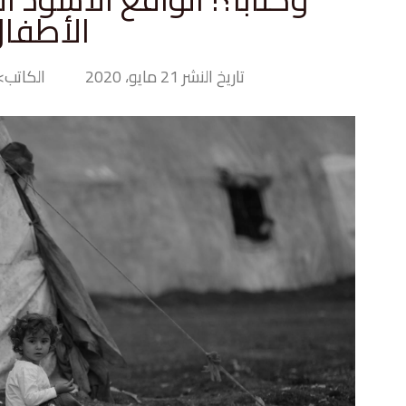
الأطفا
تاريخ النشر 21 مايو، 2020
الكاتب> ny Hand