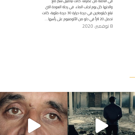
في الثامنة من عمرها، كانت تيامبيل تسير مع
والدتها كل يوم لجلب الماء. في رحلة العودة التي
تبلغ كيلومترين في درجة حرارة 30 درجة مئوية، كانت
تحمل 20 لتراً في دلو من الألومنيوم على رأسها….
8 نوفمبر، 2020