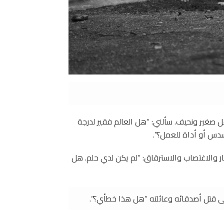
 صغير ونحيف. سألني: “هل العالم فقير لدرجة
مسدس أو أداة للعمل؟”.
 والاغتصاب والاسترقاق: “لم يكن لدي حلم. هل
ى قتل أصدقائه وعائلته “هل هذا خطأي؟”.