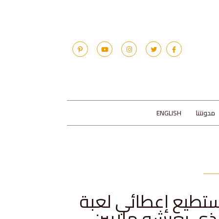
مدونتنا
ENGLISH
يستطيع إعطائي لعبة
الذي يعيشه ملايين