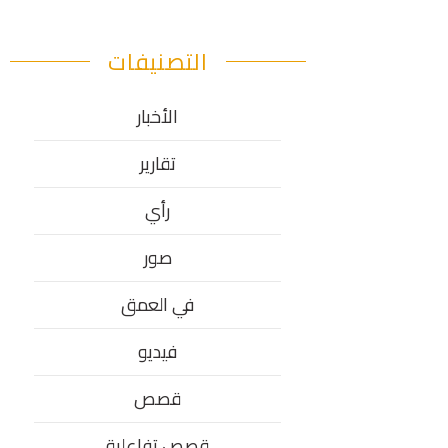
التصنيفات
الأخبار
تقارير
رأي
صور
في العمق
فيديو
قصص
قصص تفاعلية