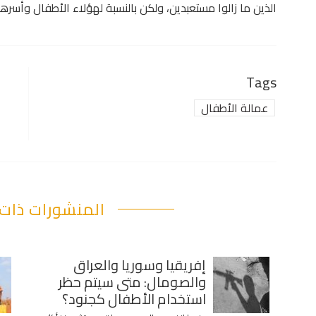
الذين ما زالوا مستعبدين، ولكن بالنسبة لهؤلاء الأطفال وأس
Tags
عمالة الأطفال
المنشورات ذات 
إفريقيا وسوريا والعراق
والصومال: متى سيتم حظر
استخدام الأطفال كجنود؟