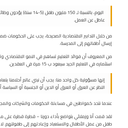
عاطل عن العمل.
من خلال التدابير الاقتصادية الصحيحة، يجب على الحكومات ضما
إرسال أطفالهم إلى المدرسة.
من المعروف أن فوائد التعليم تساهم في النمو الاقتصادي وتخف
استثماره في التعليم الجيد سيعود ب 15 مرة في العقدين.
إنها مسؤولية كل واحد منا: يجب أن نبني عالم أحلامنا يت
النظر عن العرق أو العرق أو الدين أو الجنسية أو السياسة 
عندما نتحد كمواطنين في مساءلة الحكومات والشركات والمج
طفل من عمل الأطفال والاستعباد وإعادتهم إلى طفولتهم. لا ي