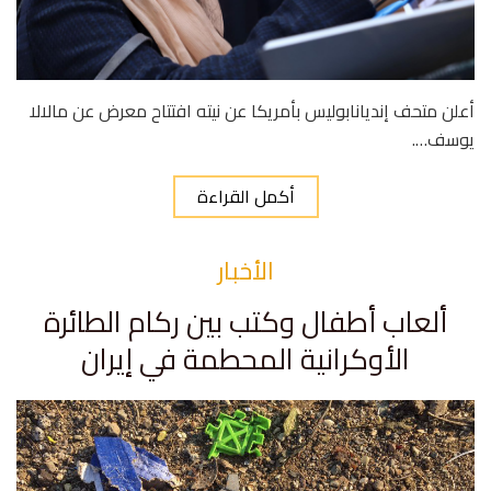
أعلن متحف إنديانابوليس بأمريكا عن نيته افتتاح معرض عن مالالا
يوسف….
أكمل القراءة
الأخبار
ألعاب أطفال وكتب بين ركام الطائرة
الأوكرانية المحطمة في إيران