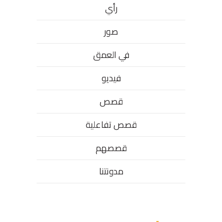
رأي
صور
في العمق
فيديو
قصص
قصص تفاعلية
قصصهم
مدونتنا