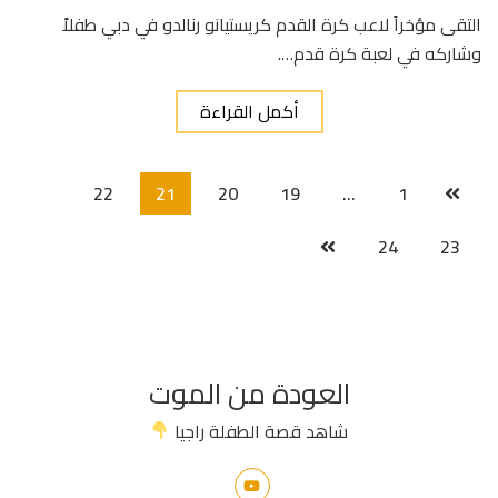
التقى مؤخراً لاعب كرة القدم كريستيانو رنالدو في دبي طفلاً
وشاركه في لعبة كرة قدم….
أكمل القراءة
22
21
20
19
…
1
24
23
العودة من الموت
شاهد قصة الطفلة راجيا