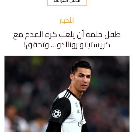
أكمل القراءة
الأخبار
طفل حلمه أن يلعب كرة القدم مع
كريستيانو رونالدو… وتحقق!