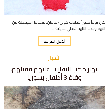
كان يوماً مميزاً للطفلة كوين/ عامان، فعندما استيقظت من
النوم وجدت الثلوج تغطي حديقة …
أكمل القراءة
الأخبار
انهار مكب النفايات عليهم فقتلهم،
وفاة 3 أطفال بسوريا