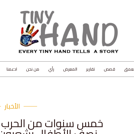
لعمق
قصص
تقارير
المعرض
رأي
من نحن
ادعمنا
الأخبار
خمس سنوات من الحرب في
نصف الأطفال يشعرون ب