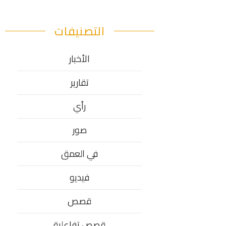
التصنيفات
الأخبار
تقارير
رأي
صور
في العمق
فيديو
قصص
قصص تفاعلية