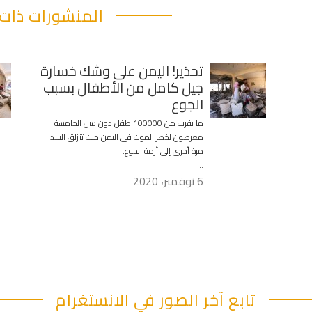
المنشورات ذات 
تحذير! اليمن على وشك خسارة
جيل كامل من الأطفال بسبب
الجوع
ما يقرب من 100000 طفل دون سن الخامسة
معرضون لخطر الموت في اليمن حيث تنزلق البلاد
مرة أخرى إلى أزمة الجوع.
…
6 نوفمبر، 2020
تابع آخر الصور في الانستغرام