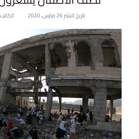
تاريخ النشر 26 مارس، 2020
الكاتب>  Hand