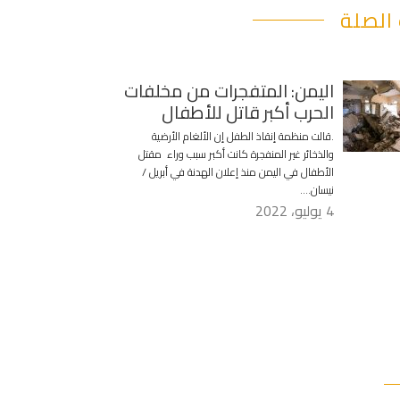
الصلة
اليمن: المتفجرات من مخلفات
الحرب أكبر قاتل للأطفال
.قالت منظمة إنقاذ الطفل إن الألغام الأرضية
والذخائر غير المنفجرة كانت أكبر سبب وراء مقتل
الأطفال في اليمن منذ إعلان الهدنة في أبريل /
نيسان….
4 يوليو، 2022