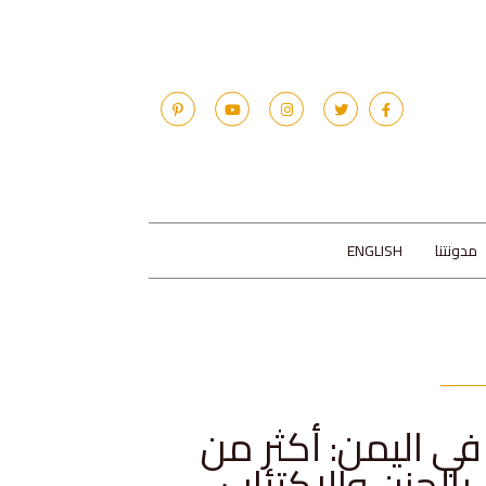
مدونتنا
ENGLISH
 اليمن: أكثر من
الحزن والاكتئاب