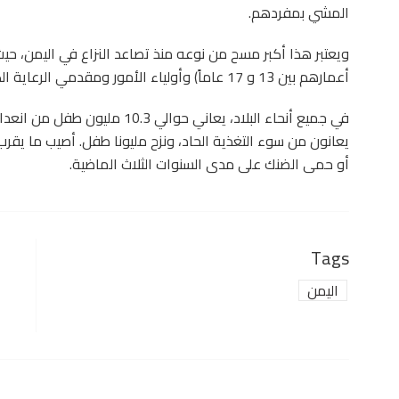
المشي بمفردهم.
أعمارهم بين 13 و 17 عاماً) وأولياء الأمور ومقدمي الرعاية الكبار حول صحتهم العقلية.
أو حمى الضنك على مدى السنوات الثلاث الماضية.
Tags
اليمن