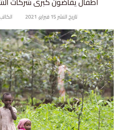
أطفال يقاضون كبرى شركات الشو
تاريخ النشر 15 فبراير، 2021
الكاتب ny Hand