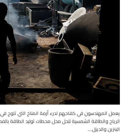
يعمل المهندسون في كفاحهم لدرء أزمة المناخ التي تلوح في
الرياح والطاقة الشمسية لتحل محل محطات توليد الطاقة بالفحم و
البنزين والديزل….