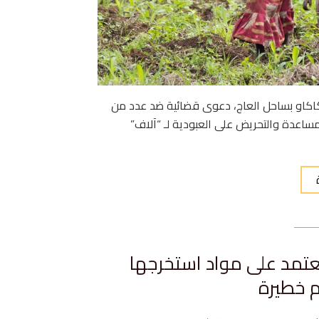
الكاكاو بساحل العاج، دعوى قضائية ضد عدد من
ساعدة والتحريض على العبودية لـ “آلاف”
 تعتمد على مواد استخرجها
 خطيرة