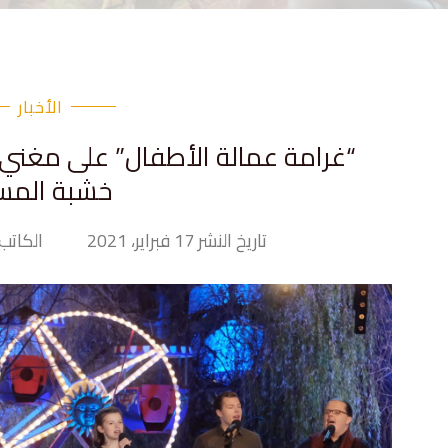
الأخبار
“غرامة عمالة الأطفال” على مغني أل
خشبة المس
تاريخ النشر 17 فبراير، 2021
الكاتب ny Hand