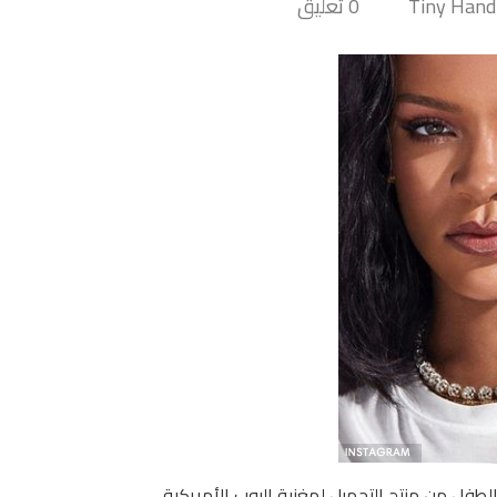
0 تعليق
طفل من منتج التجميل لمغنية البوب الأمريكية