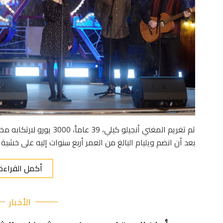
تم تغريم المغني أنجيلو كيلي،
بعد أن انضم ويليام البالغ من العمر أربع سنوات إليه على خشبة
أكمل القراءة
الأخبار