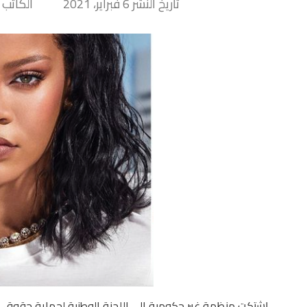
تاريخ النشر 6 فبراير، 2021
الكاتب Tiny Hand
اشتكت منظمة غير حكومية إلى اللجنة الوطنية لحماية حقوق ال