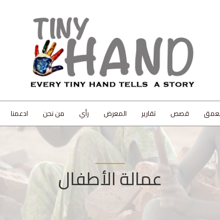
لعمق
قصص
تقارير
المعرض
رأي
من نحن
ادعمنا
عمالة الأطفال