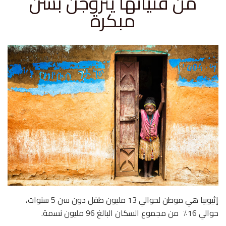
من فتياتها يتزوجن بسن
مبكرة
إثيوبيا هي موطن لحوالي 13 مليون طفل دون سن 5 سنوات،
حوالي 16٪ من مجموع السكان البالغ 96 مليون نسمة.