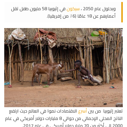
وبحلول عام 2050 ،
سيكون
في إثيوبيا 58 مليون طفل تقل
أعمارهم عن 18 عامًا (6٪ من إفريقيا).
تعتبر إثيوبيا من بين
أسرع
الاقتصادات نموا في العالم حيث ارتفع
الناتج المحلي الإجمالي من حوالي 8 مليارات دولار أمريكي في عام
2000 إلى أكثر من 70 مليار دولار أمريكي في عام 2017.