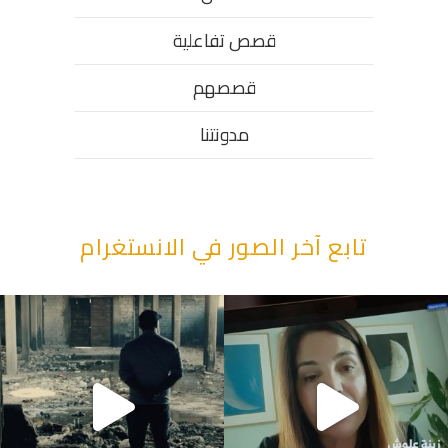
قصص تفاعلية
قصصهم
مدونتنا
تابع آخر الصور في الانستغرام
"قصرنا كتير بحقهم" يقول أبو