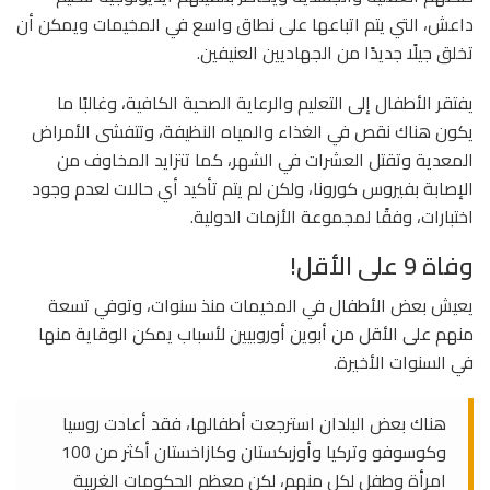
داعش، التي يتم اتباعها على نطاق واسع في المخيمات ويمكن أن
تخلق جيلًا جديدًا من الجهاديين العنيفين.
يفتقر الأطفال إلى التعليم والرعاية الصحية الكافية، وغالبًا ما
يكون هناك نقص في الغذاء والمياه النظيفة، وتتفشى الأمراض
المعدية وتقتل العشرات في الشهر، كما تتزايد المخاوف من
الإصابة بفيروس كورونا، ولكن لم يتم تأكيد أي حالات لعدم وجود
اختبارات، وفقًا لمجموعة الأزمات الدولية.
وفاة 9 على الأقل!
يعيش بعض الأطفال في المخيمات منذ سنوات، وتوفي تسعة
منهم على الأقل من أبوين أوروبيين لأسباب يمكن الوقاية منها
في السنوات الأخيرة.
هناك بعض البلدان استرجعت أطفالها، فقد أعادت روسيا
وكوسوفو وتركيا وأوزبكستان وكازاخستان أكثر من 100
امرأة وطفل لكل منهم، لكن معظم الحكومات الغربية