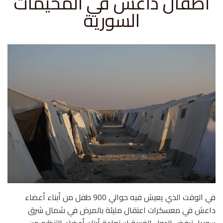
أطفال داعش في المخيمات
السورية
في الوقت الذي يعيش فيه حوالي 900 طفل من أبناء أعضاء
داعش في معسكرات اعتقال مليئة بالمرض في شمال شرق