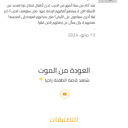
بعد أكثر من ستة أشهر من الحرب، لدى أطفال قطاع غزة العديد من
الأسئلة التي لا يستطيع أهاليهم الإجابة عنها. متى ستتوقف الحرب؟ كم
ليلة أخرى سينامون على الأرض؟ متى يمكنهم العودة إلى المدرسة؟
بعضهم لا يزال يسأل عن زملائهم الذين قتلوا.
…
13 مايو، 2024
العودة من الموت
شاهد قصة الطفلة راجيا
التصنيفات