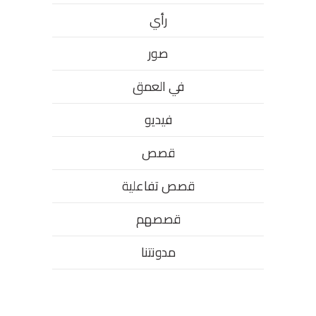
رأي
صور
في العمق
فيديو
قصص
قصص تفاعلية
قصصهم
مدونتنا