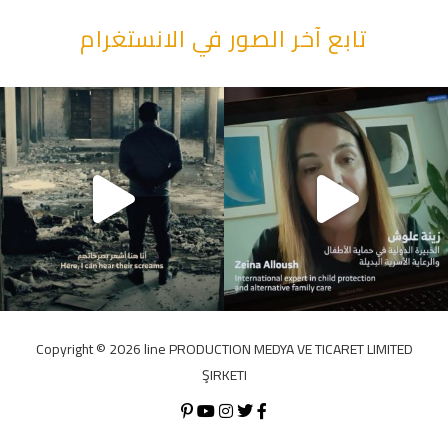
تابع آخر الصور في الانستغرام
"قصرنا كتير بحقهم" يقول أبو
Copyright ©️ 2026 line PRODUCTION MEDYA VE TICARET LIMITED
ŞIRKETI