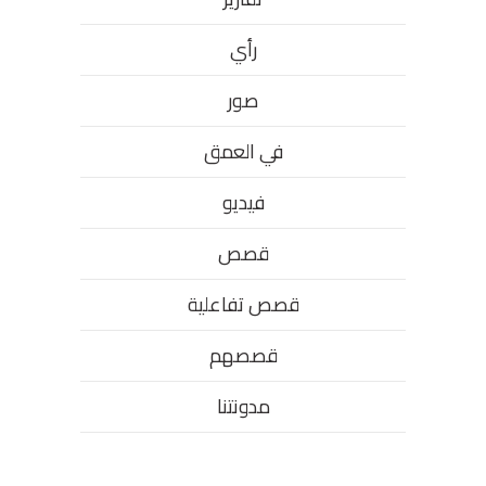
رأي
صور
في العمق
فيديو
قصص
قصص تفاعلية
قصصهم
مدونتنا