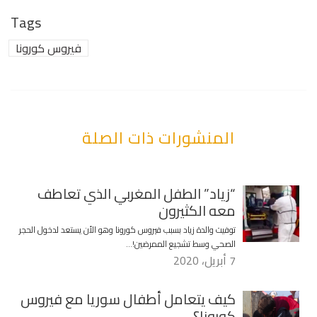
Tags
فيروس كورونا
المنشورات ذات الصلة
“زياد” الطفل المغربي الذي تعاطف
معه الكثيرون
توفيت والدة زياد بسبب فيروس كورونا وهو الأن يستعد لدخول الحجر
الصحي وسط تشجيع الممرضين!…
7 أبريل، 2020
كيف يتعامل أطفال سوريا مع فيروس
كورونا؟