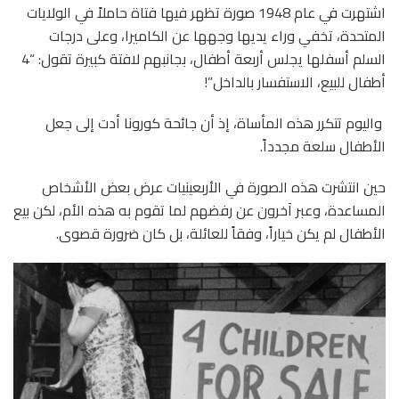
اشتهرت في عام 1948 صورة تظهر فيها فتاة حاملاً في الولايات
المتحدة، تخفي وراء يديها وجهها عن الكاميرا، وعلى درجات
السلم أسفلها يجلس أربعة أطفال، بجانبهم لافتة كبيرة تقول: “4
أطفال للبيع، الاستفسار بالداخل”!
واليوم تتكرر هذه المأساة، إذ أن جائحة كورونا أدت إلى جعل
الأطفال سلعة مجدداً.
حين انتشرت هذه الصورة في الأربعينيات عرض بعض الأشخاص
المساعدة، وعبر آخرون عن رفضهم لما تقوم به هذه الأم، لكن بيع
الأطفال لم يكن خياراً، وفقاً للعائلة، بل كان ضرورة قصوى.