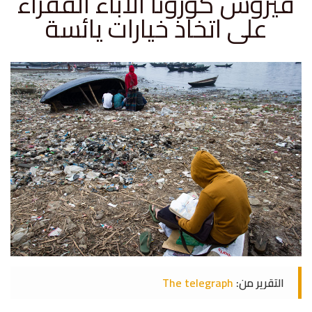
فيروس كورونا الآباء الفقراء
على اتخاذ خيارات يائسة
التقرير من:
The telegraph