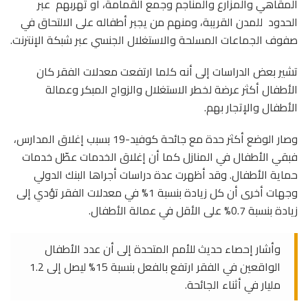
المقاهي والمزارع والمناجم وجمع القمامة، أو تهربهم عبر
الحدود للمدن القريبة، ومنهم من يجبر أطفاله على الالتحاق في
صفوف الجماعات المسلحة والاستغلال الجنسي عبر شبكة الإنترنت.
تشير بعض الدراسات إلى أنه كلما ارتفعت معدلات الفقر كان
الأطفال أكثر عرضة لخطر الاستغلال والزواج المبكر وعمالة
الأطفال والإتجار بهم.
وصار الوضع أكثر حدة مع جائحة كوفيد-19 بسبب إغلاق المدارس،
فبقي الأطفال في المنازل كما أن إغلاق الخدمات عطّل خدمات
حماية الأطفال. وقد أظهرت عدة دراسات أجراها البنك الدولي
وجهات أخرى أن كل زيادة بنسبة 1% في معدلات الفقر تؤدي إلى
زيادة بنسبة 0.7% على الأقل في عمالة الأطفال.
وأشار إحصاء حديث للأمم المتحدة إلى أن عدد الأطفال
الواقعين في الفقر ارتفع بالفعل بنسبة 15% ليصل إلى 1.2
مليار في أثناء الجائحة.