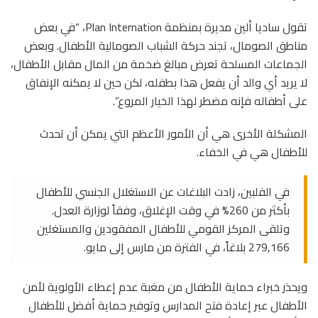
تقول ساديا ألين مديرة بمنظمة Plan Internation، “في بعض
مناطق الصومال، تجند حركة الشباب الصومالية الأطفال. وبعض
الجماعات المسلحة تعرض مبالغ ضخمة من المال مقابل الأطفال،
لا يريد أي والد أن يفعل هذا بطفله، لكن حين لا يمكنه الإنفاق
على أطفاله فإنه مضطر لهذا الخيار المروع”.
المشكلة الأخرى هي أن الأمور الأعظم التي يمكن أن تحدث
للأطفال هي في الخفاء.
في الفلبين، زادت البلاغات عن الاستغلال الجنسي للأطفال
بأكثر من 260% في وقت الإغلاق، وفقاً لوزارة العدل.
وتلقى المركز القومي للأطفال المفقودين والمستغلين
279,166 بلاغاً، في الفترة من مارس إلى مايو.
ويحذر خبراء حماية الأطفال من مغبة عدم إعطاء الأولوية لأمن
الأطفال عبر إعادة فتح المدارس وتوفير حماية أفضل للأطفال