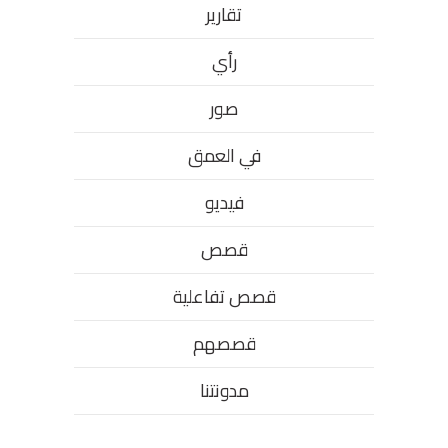
تقارير
رأي
صور
في العمق
فيديو
قصص
قصص تفاعلية
قصصهم
مدونتنا