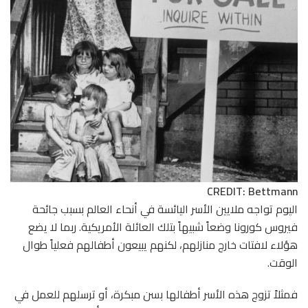
CREDIT: Bettmann
اليوم تواجه ملايين الأسر اليائسة في أنحاء العالم بسبب جائحة
فيروس كورونا وضعاً شبيهاً بتلك العائلة الأمريكية. ربما لا يضع
هؤلاء لافتات خارج منازلهم، لكنهم يبيعون أطفالهم فعلياً طوال
الوقت.
فمثلاً تزوج هذه الأسر أطفالها بسن مبكرة، أو ترسلهم للعمل في