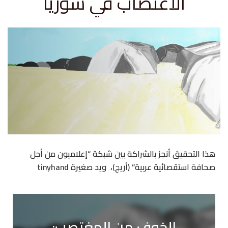
الاغتصاب في سوريا
هذا التحقيق أنجز بالشراكة بين شبكة “إعلاميون من أجل
صحافة استقصائية عربية” (أريج)، ويد صغيرة tinyhand
الخوف من المغتصب: