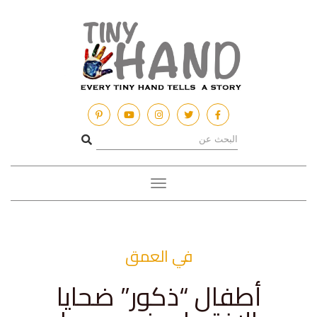
Toggle
navigation
في العمق
أطفال “ذكور” ضحايا