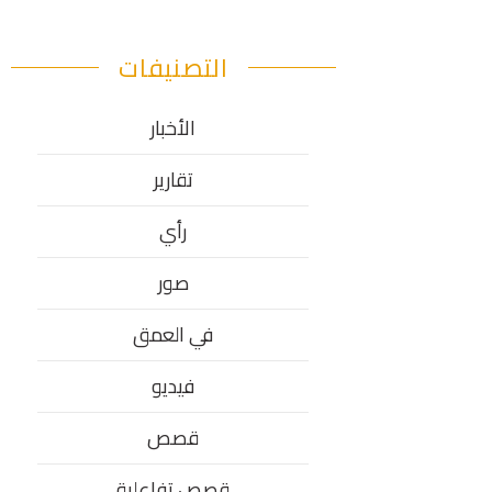
التصنيفات
الأخبار
تقارير
رأي
صور
في العمق
فيديو
قصص
قصص تفاعلية