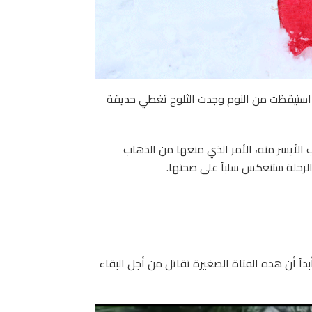
فعندما استيقظت من النوم وجدت الثلوج تغطي حديقة
لأيسر منه، الأمر الذي منعها من الذهاب
لرحلة ستنعكس سلباً على صحتها.
داً أن هذه الفتاة الصغيرة تقاتل من أجل البقاء