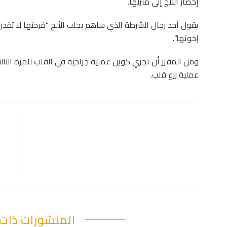
إحضار الثلج إلى منزلها.
يقول أحد رجال الشرطة الذي ساهم بجلب الثلج “فرحتها لا تقدر
إخوتها”.
ومن المقرر أن تجري كوين عملية جراحية في القلب للمرة الثالثة
عملية زرع قلب.
المنشورات ذات 