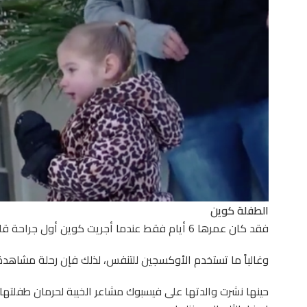
الطفلة كوين
فقد كان عمرها 6 أيام فقط عندما أجريت كوين أول جراحة قلب مفتوح لها.
وغالباً ما تستخدم الأوكسجين للتنفس، لذلك فإن رحلة مشاهدة
حينها نشرت والدتها على فيسبوك مشاعر الخيبة لحرمان طفلتها