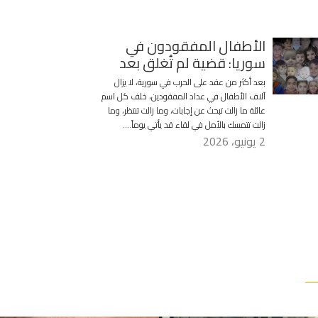
الأطفال المفقودون في
سوريا: قضية لم تُغلق بعد
بعد أكثر من عقد على الحرب في سورية، لا يزال
آلاف الأطفال في عداد المفقودين، خلف كل اسم
عائلة ما زالت تبحث عن إجابات، وما زالت تنتظر، وما
زالت تتمسك بالأمل في لقاء قد يأتي يوماً….
2 يونيو، 2026