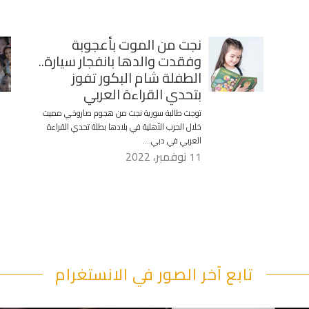
نجت من الموت بأعجوبة
وفقدت والدها بانفجار سيارة..
الطفلة شام البكور تفوز
بتحدي القراءة العربي
توجت طالبة سورية نجت من هجوم صاروخي مميت
خلال الحرب الأهلية في بلادها بطلة تحدي القراءة
العربي في دبي….
11 نوفمبر، 2022
تابع آخر الصور في الانستغرام
"قصرنا كتير بحقهم" يقول أبو