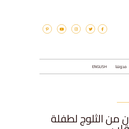
مدونتنا
ENGLISH
من الثلوج لطفلة
قلب