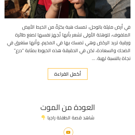
في أرض مليئة بالوحل، تمسك هبة بكرَةً من الخيط الأبيض
الملفوف، للوهلة الأولى تشعر بأنها تُجهز نفسها لصنع طائرة
ورقية تريد الركض وهي تمسك بها في المخيم، وأنها ستغرق في
الضحك والسعادة، لكن في الحقيقة هذه الخيوط بمثابة “درع”
نجاة بالنسبة لهبة. …
أكمل القراءة
العودة من الموت
شاهد قصة الطفلة راجيا