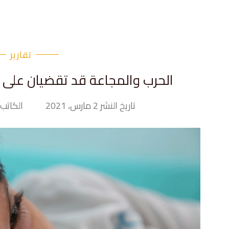
تقارير
الحرب والمجاعة قد تقضيان على ال
تاريخ النشر 2 مارس، 2021
الكاتب iny Hand