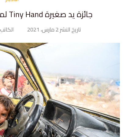
جائزة يد صغيرة Tiny Hand لمعدّي التقارير المميزة
تاريخ النشر 2 مارس، 2021
الكاتب iny Hand