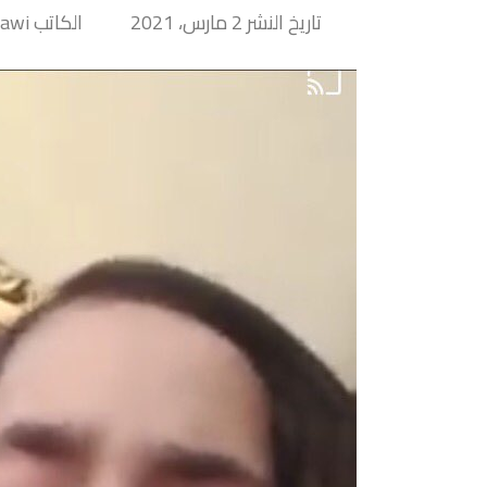
تاريخ النشر 2 مارس، 2021
الكاتب Majida Ait Laktawi