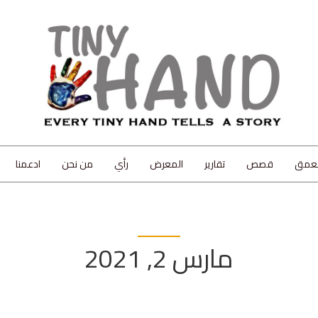
لعمق
قصص
تقارير
المعرض
رأي
من نحن
ادعمنا
مارس 2, 2021