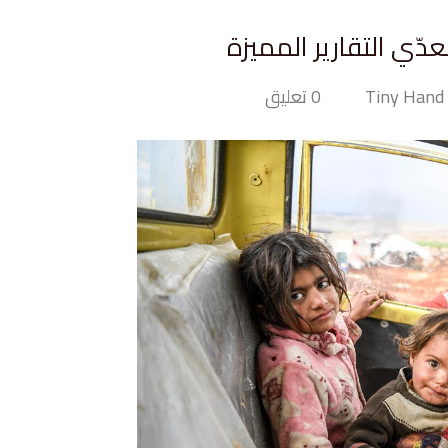
T
0 تعليق