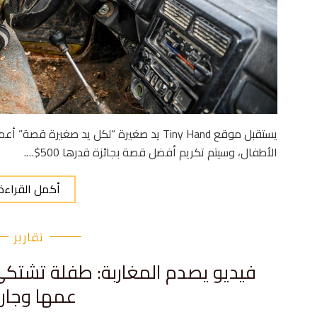
يستقبل موقع Tiny Hand يد صغيرة “لكل يد ص
الأطفال، وسيتم تكريم أفضل قصة بجائزة قدرها 500$….
أكمل القراءة
تقارير
فيديو يصدم المغاربة: طفلة تشتكي
عمها وجار