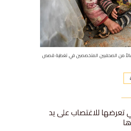
غيرة قصة” أعمالاً من الصحفيين المتخصصين في تغطية قصص
 تعرضها للاغتصاب على يد
ها