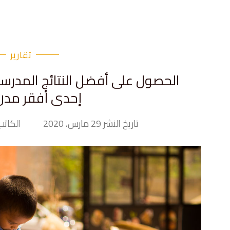
تقارير
الحصول على أفضل النتائج المدرسية
إحدى أفقر مدن 
تاريخ النشر 29 مارس، 2020
الكاتب y Hand