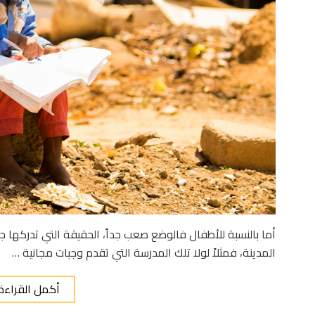
أما بالنسبة للأطفال فالوضع صعب جداً، الحقيقة التي تدركها 
المدينة، فمثلاً لولا تلك المدرسة التي تقدم وجبات مجانية …
أكمل القراءة