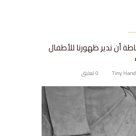
ساطة أن ندير ظهورنا للأطفال
0 تعليق