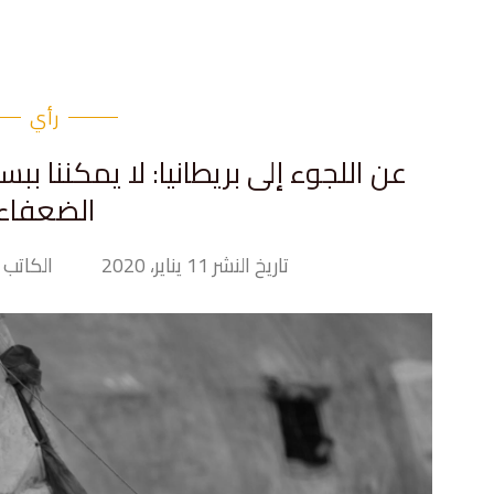
رأي
عن اللجوء إلى بريطانيا: لا يمكننا بب
الضعفاء
تاريخ النشر 11 يناير، 2020
الكاتب Tiny Hand