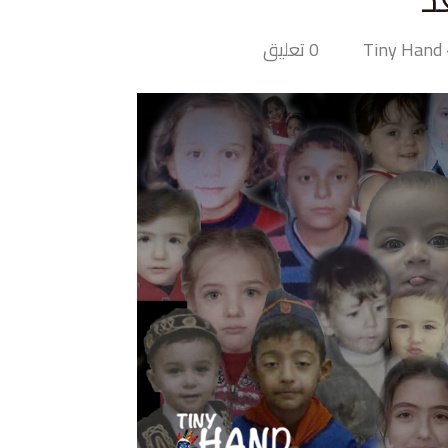
T
0 تعليق