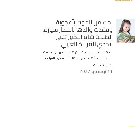
نجت من الموت بأعجوبة
وفقدت والدها بانفجار سيارة..
الطفلة شام البكور تفوز
بتحدي القراءة العربي
توجت طالبة سورية نجت من هجوم صاروخي مميت
خلال الحرب الأهلية في بلادها بطلة تحدي القراءة
العربي في دبي….
11 نوفمبر، 2022