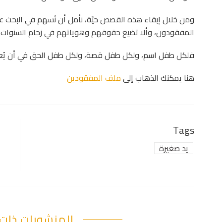
ومن خلال إبقاء هذه القصص حيّة، نأمل أن نُسهم في البحث عن
المفقودون، وألا تضيع حقوقهم وهوياتهم في زحام السنوات.
فلكل طفل اسم، ولكل طفل قصة، ولكل طفل الحق في أن يُع
هنا يمكنك الذهاب إلى
ملف المفقودين
Tags
يد صغيرة
المنشورات ذات 