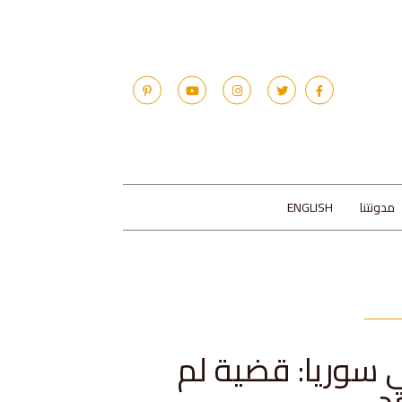
مدونتنا
ENGLISH
 سوريا: قضية لم
د