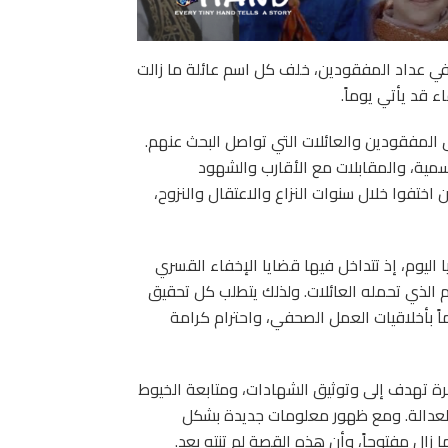
 في عداد المفقودين، خلف كل اسم عائلة ما زالت
ء قد يأتي يوماً.
مفقودين والعائلات التي تواصل البحث عنهم.
سمية، والمقابلات مع الأقارب والشهود
تفوا خلال سنوات النزاع والاعتقال والنزوح،
ليوم، إذ تتداخل فيها قضايا الإخفاء القسري
 الذي تحمله العائلات. ولذلك يتطلب كل تحقيق
ً بأخلاقيات العمل الصحفي، واحترام كرامة
رة تهدف إلى وتوثيق الشهادات، ومتابعة الخيوط
العدالة. ومع ظهور معلومات جديدة بشكل
ل مفتوحاً، وأن هذه القصة لم تنتهِ بعد.