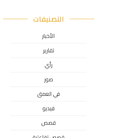
التصنيفات
الأخبار
تقارير
رأي
صور
في العمق
فيديو
قصص
قصص تفاعلية