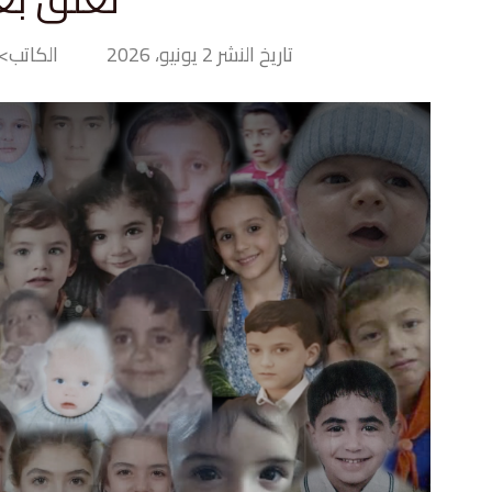
تاريخ النشر 2 يونيو، 2026
الكاتب> iny Hand