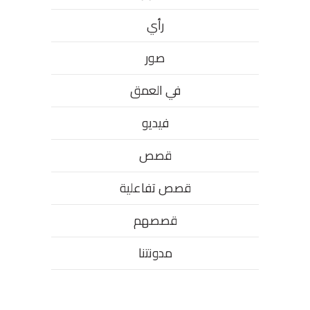
رأي
صور
في العمق
فيديو
قصص
قصص تفاعلية
قصصهم
مدونتنا