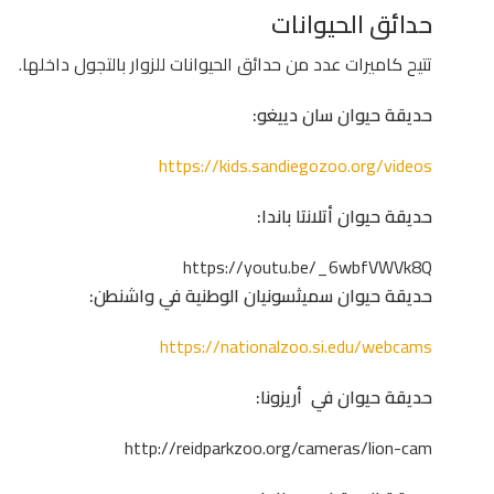
حدائق الحيوانات
تتيح كاميرات عدد من حدائق الحيوانات للزوار بالتجول داخلها.
حديقة حيوان سان دييغو:
https://kids.sandiegozoo.org/videos
حديقة حيوان أتلانتا باندا:
https://youtu.be/_6wbfVWVk8Q
حديقة حيوان سميثسونيان الوطنية في واشنطن:
https://nationalzoo.si.edu/webcams
حديقة حيوان في أريزونا:
http://reidparkzoo.org/cameras/lion-cam