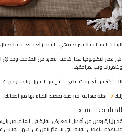
الرحلات الميدانية الافتراضية هي طريقة رائعة لتعريف الأطفا
في عصر التكنولوجيا هذا، قامت العديد من المتاحف وحدائق ا
وكاميرات ويب لمرافقها.
الآن أكثر من أي وقت مضى، أصبح من السهل زيارة الوجهات حول
إليك
19
رحلة ميدانية افتراضية يمكنك القيام بها مع أطفالك.
المتاحف الفنية:
قم بزيارة بعض من أفضل المعارض الفنية في العالم. من باريس
مشاهدة الأعمال الفنية التي لا تقدّر بثمن من أشهر الفنانين في