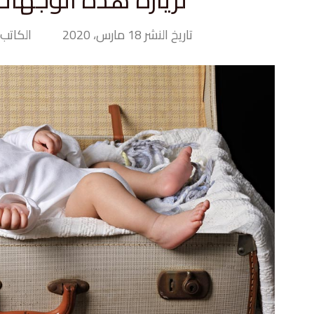
تاريخ النشر 18 مارس، 2020
الكاتب>  Hand