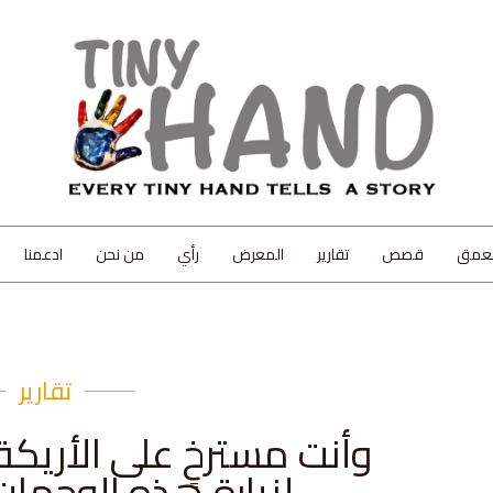
لعمق
قصص
تقارير
المعرض
رأي
من نحن
ادعمنا
تقارير
وأنت مسترخٍ على الأريك
لزيارة هذه الوجهات