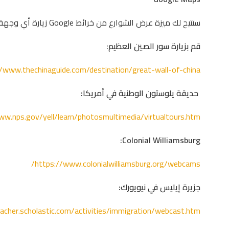
ستتيح لك ميزة عرض الشوارع من خرائط Google زيارة أي وجهة تقريباً حول العالم.
قم بزيارة سور الصين العظيم:
//www.thechinaguide.com/destination/great-wall-of-china
حديقة يلوستون الوطنية في أمريكا:
ww.nps.gov/yell/learn/photosmultimedia/virtualtours.htm
Colonial Williamsburg:
https://www.colonialwilliamsburg.org/webcams/
جزيرة إيليس في نيويورك:
eacher.scholastic.com/activities/immigration/webcast.htm