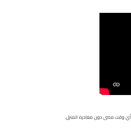
 أي وقت مضى دون مغادرة المنزل.