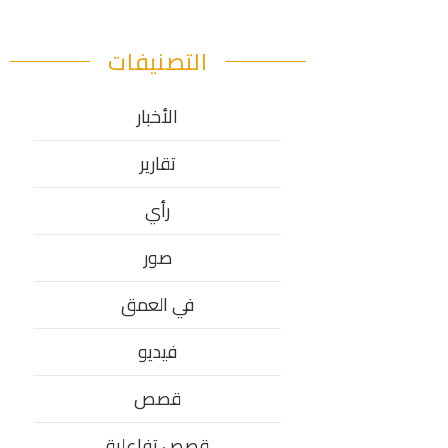
التصنيفات
الأخبار
تقارير
رأي
صور
في العمق
فيديو
قصص
قصص تفاعلية