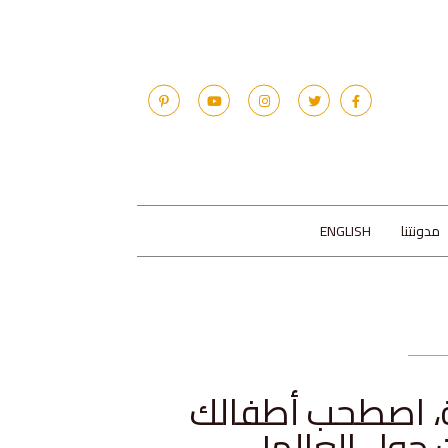
مدونتنا
ENGLISH
ة، اصطحب أطفالك
 حول العالم!