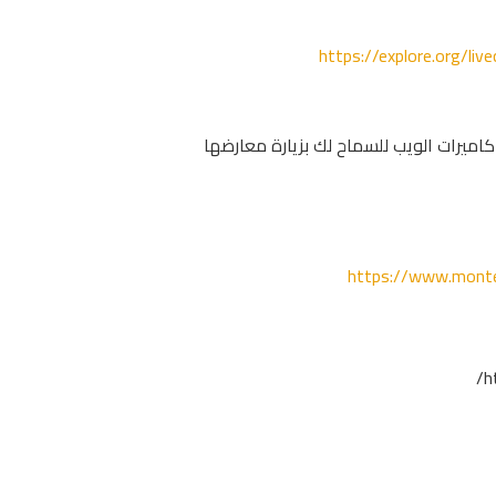
https://explore.org/l
ميرات الويب للسماح لك بزيارة معارضها
https://www.monte
h