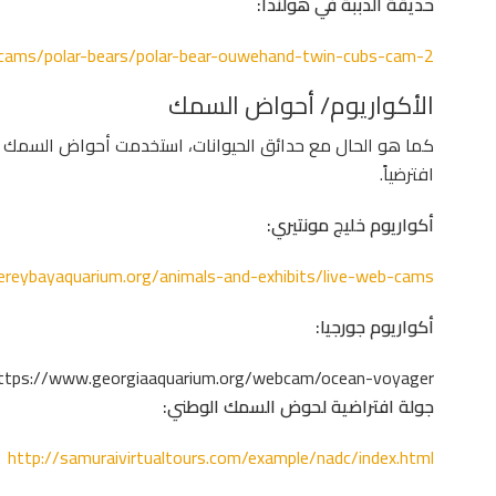
حديقة الدببة في هولندا:
ivecams/polar-bears/polar-bear-ouwehand-twin-cubs-cam-2
الأكواريوم/ أحواض السمك
كما هو الحال مع حدائق الحيوانات، استخدمت أحواض السمك كا
افترضياً.
أكواريوم خليج مونتيري:
reybayaquarium.org/animals-and-exhibits/live-web-cams
أكواريوم جورجيا:
ttps://www.georgiaaquarium.org/webcam/ocean-voyager/
جولة افتراضية لحوض السمك الوطني:
http://samuraivirtualtours.com/example/nadc/index.html