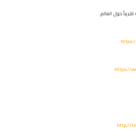
https:
https://w
http://t