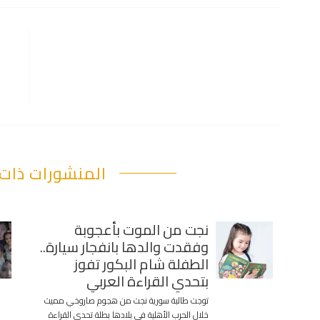
المنشورات ذات 
نجت من الموت بأعجوبة
وفقدت والدها بانفجار سيارة..
الطفلة شام البكور تفوز
بتحدي القراءة العربي
توجت طالبة سورية نجت من هجوم صاروخي مميت
خلال الحرب الأهلية في بلادها بطلة تحدي القراءة