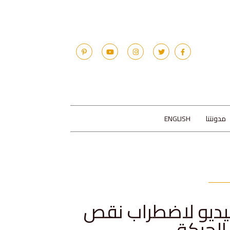
مدونتنا
ENGLISH
فيديو لاضطراب نقص
 الحركة