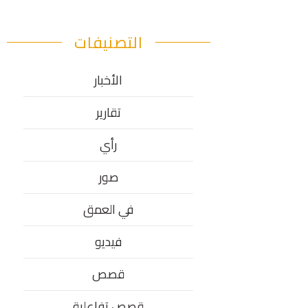
التصنيفات
الأخبار
تقارير
رأي
صور
في العمق
فيديو
قصص
قصص تفاعلية