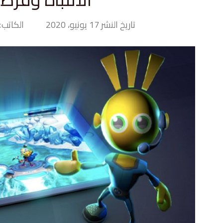
تاريخ النشر 17 يونيو، 2020
الكاتب> y Hand