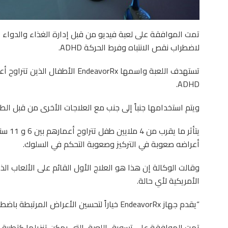
تمت الموافقة على لعبة فيديو من قبل إدارة الغذاء والدواء ا
لاضطراب نقص الانتباه وفرط الحركة ADHD.
ADHD.
ويتم استخدامها جنباً إلى جنب مع العلاجات الأخرى من قبل الطب
يتأثر م
أعراضه صعوبة في التركيز وصعوبة التحكم في السلوك.
وقالت الوكالة إن هذا هو العلاج الأول القائم على الألعاب الذ
الأمريكية لأي حالة.
“يقدم جهاز EndeavorRx خياراً لتحسين الأعراض المرتبطة باضطراب فرط الحركة ونقص الانتباه عند الأطفال.
تمت الموافقة على تسويق اللعبة، التي يمكن تنزيلها كتطبيق