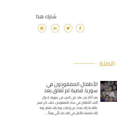
شارك هذا
الصلة
الأطفال المفقودون في
سوريا: قضية لم تُغلق بعد
بعد أكثر من عقد على الحرب في سورية، لا يزال
آلاف الأطفال في عداد المفقودين، خلف كل اسم
عائلة ما زالت تبحث عن إجابات، وما زالت تنتظر، وما
زالت تتمسك بالأمل في لقاء قد يأتي يوماً….