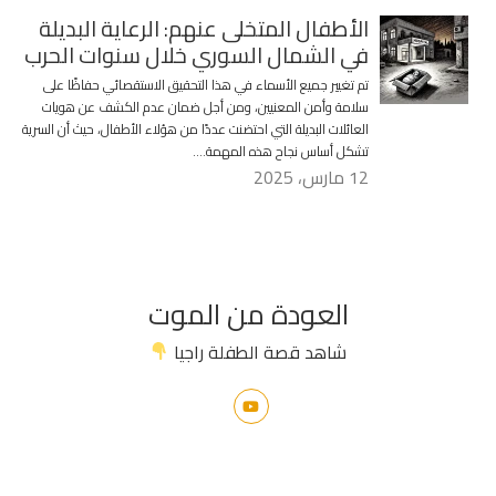
الأطفال المتخلى عنهم: الرعاية البديلة
في الشمال السوري خلال سنوات الحرب
تم تغيير جميع الأسماء في هذا التحقيق الاستقصائي حفاظًا على
سلامة وأمن المعنيين، ومن أجل ضمان عدم الكشف عن هويات
العائلات البديلة التي احتضنت عددًا من هؤلاء الأطفال، حيث أن السرية
تشكل أساس نجاح هذه المهمة….
12 مارس، 2025
العودة من الموت
شاهد قصة الطفلة راجيا