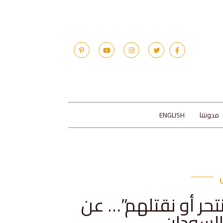
مدونتنا
ENGLISH
حر أو نقتلهم”… عن
السودان