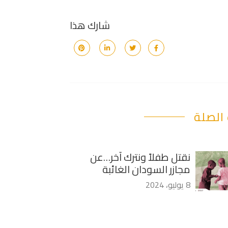
شارك هذا
الصلة
نقتل طفلاً ونترك آخر…عن
مجازر السودان الغائبة
8 يوليو، 2024