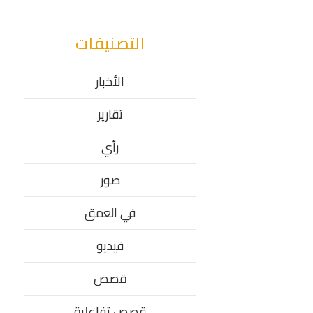
التصنيفات
الأخبار
تقارير
رأي
صور
في العمق
فيديو
قصص
قصص تفاعلية