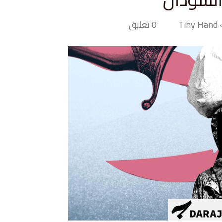
Ti
0 تعليق