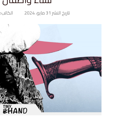
تاريخ النشر 31 مايو، 2024
الكاتب> ny Hand