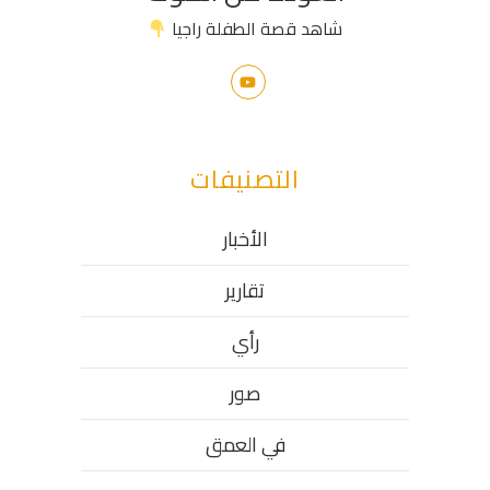
شاهد قصة الطفلة راجيا
التصنيفات
الأخبار
تقارير
رأي
صور
في العمق