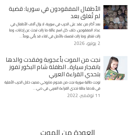
الأطفال المفقودون في سوريا: قضية
لم تُغلق بعد
بعد أكثر من عقد على الحرب في سورية، لا يزال آلاف الأطفال في
عداد المفقودين، خلف كل اسم عائلة ما زالت تبحث عن إجابات، وما
زالت تنتظر، وما زالت تتمسك بالأمل في لقاء قد يأتي يوماً….
2 يونيو، 2026
نجت من الموت بأعجوبة وفقدت والدها
بانفجار سيارة.. الطفلة شام البكور تفوز
بتحدي القراءة العربي
توجت طالبة سورية نجت من هجوم صاروخي مميت خلال الحرب الأهلية
في بلادها بطلة تحدي القراءة العربي في دبي….
11 نوفمبر، 2022
العودة من الموت