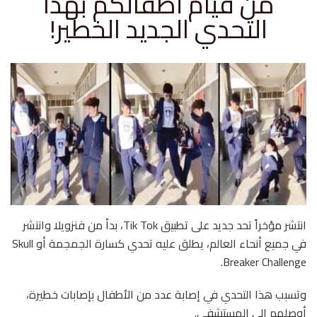
من قيام أطفالكم بهذا
التحدي الجديد الخطير!
انتشر مؤخراً تحد جديد على تطبيق Tik Tok، بدأ من فنزويلا وانتشر
في جميع أنحاء العالم، يطلق عليه تحدي كسارة الجمجمة أو Skull
Breaker Challenge.
وتسبب هذا التحدي في إصابة عدد من الأطفال بإصابات خطيرة،
أوصلهم إلى المستشفى.