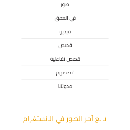
صور
في العمق
فيديو
قصص
قصص تفاعلية
قصصهم
مدونتنا
تابع آخر الصور في الانستغرام