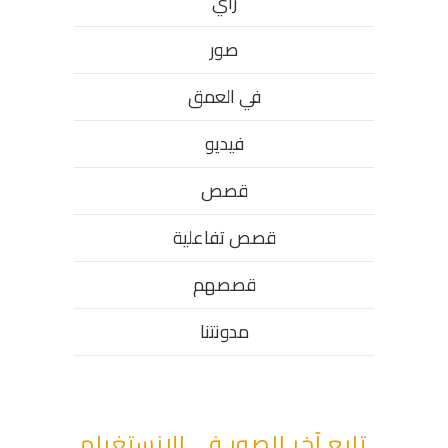
رأي
صور
في العمق
فيديو
قصص
قصص تفاعلية
قصصهم
مدونتنا
تابع آخر الصور في الانستغرام