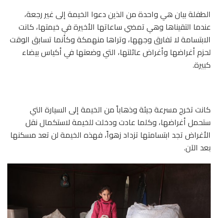
الطفلة بيان هي واحدة من الذين دعوا الخيمة إلى غير رجعة،
عندما التقيناها وهي تمضي ساعاتها الأخيرة في خيمتها، كانت
الابتسامة لا تفارق وجهها، وتراها منهمكة وكأنما تسابق الوقت
لحزم أغراضها وأغراض عائلتها، التي وضعتها في أكياس بيضاء
كبيرة.
كانت تخرج مسرعة جيئة وذهاباً من الخيمة إلى السيارة التي
ستحمل أغراضها، وكلما عادت ودخلت للخيمة لاستكمال نقل
الأغراض تجد ابتسامتها تزداد زهواً، فهذه الخيمة لن تعد مسكنها
بعد الآن.