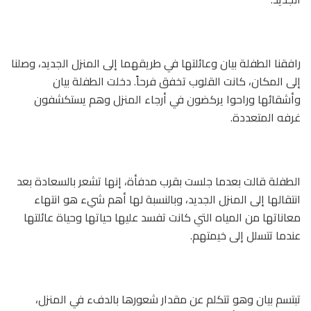
رافقنا الطفلة بيان وعائلتها في طريقهما إلى المنزل الجديد، وصلنا
إلى المكان، كانت القلوب تخفق فرحاً. دخلت الطفلة بيان
وأشقائها وراحوا يركضون في أرجاء المنزل وهم يستكشفون
غرفه المتعددة.
الطفلة قالت بعدما جلست بقرب مدفأة، إنها تشعر بالسعادة بعد
انتقالها إلى المنزل الجديد، وبالنسبة لها أهم شيء هو انتهاء
معاناتها من المياه التي كانت تفسد عليها حياتها وحياة عائلتها
عندما تتسلل إلى خيمتهم.
تبتسم بيان وهو تتكلم عن مقدار شعورها بالدفء في المنزل،