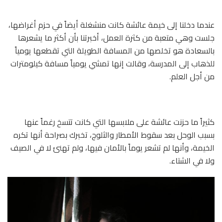
عندما دخلنا إلى خيمة عائشة كانت منشغلة أيضاً في حزم أغراضها،
جلست وهي متعبة من كثرة العمل، أخبرتنا بأن أكثر ما يشعرها
بالسعادة هو تخلصها من المسافة الطويلة التي تقطعها يومياً
للذهاب إلى المدرسة، وقالت إنها تمشي يومياً مسافة كيلومترات
من أجل العلم.
كثيراً ما حزنت عائشة على ملابسها التي كانت تتسخ رغماً عنها
بسبب الوحل بعد سقوط الأمطار والثلوج، تخبرك بصراحة أنها تكره
الخيمة، وأنها لم تشعر يوماً بالأمان فيها، ولم تهنئ لا في الصيف
ولا في الشتاء.