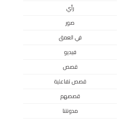
رأي
صور
في العمق
فيديو
قصص
قصص تفاعلية
قصصهم
مدونتنا