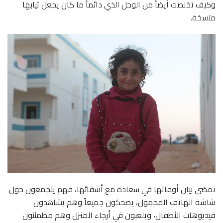
وكيف تخلصت أيضاً من الوحل الذي دائماً ما كان يجعل ثيابها
متسخة.
تمضي بيان أوقاتها في سعادة مع أشقائها، فهم يتجمعون حول
شاشة الهاتف المحمول، يضحكون جميعاً وهم يشاهدون
فيديوهات الأطفال، ويلعبون في أرجاء المنزل وهم مطمئنون