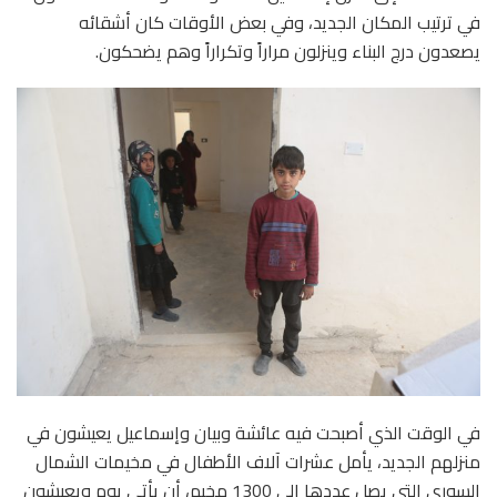
في ترتيب المكان الجديد، وفي بعض الأوقات كان أشقائه
يصعدون درج البناء وينزلون مراراً وتكراراً وهم يضحكون.
في الوقت الذي أصبحت فيه عائشة وبيان وإسماعيل يعيشون في
منزلهم الجديد،
يأمل عشرات آلاف الأطفال في مخيمات الشمال
السوري التي يصل عددها إلى 1300 مخيم، أن يأتي يوم ويعيشون