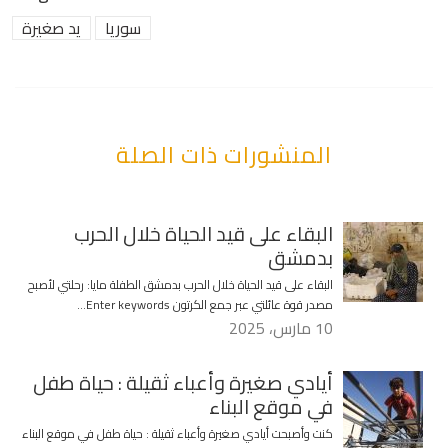
سوريا
يد صغيرة
المنشورات ذات الصلة
البقاء على قيد الحياة خلال الحرب
بدمشق
البقاء على قيد الحياة خلال الحرب بدمشق الطفلة مايا: رحلتي لأصبح
مصدر قوة عائلتي عبر جمع الكرتون Enter keywords…
10 مارس، 2025
أيادي صغيرة وأعباء ثقيلة : حياة طفل
في موقع البناء
كنت وأصبحت أيادي صغيرة وأعباء ثقيلة : حياة طفل في موقع البناء