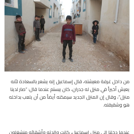
من داخل غرفة معيشته، قال إسماعيل إنه يشعر بالسعادة لأنه
يعيش أخيراً في منزل له جدران، كان يبستم عندما قال: “صار لدينا
منزل”، وقال إن المنزل الجديد سيمكنه أيضاً من أن يلعب بداخله
هو وشقيقته.
عندما دخلنا إلى منزل إسماعيل، كانت والدته وأشقائه منشغلون