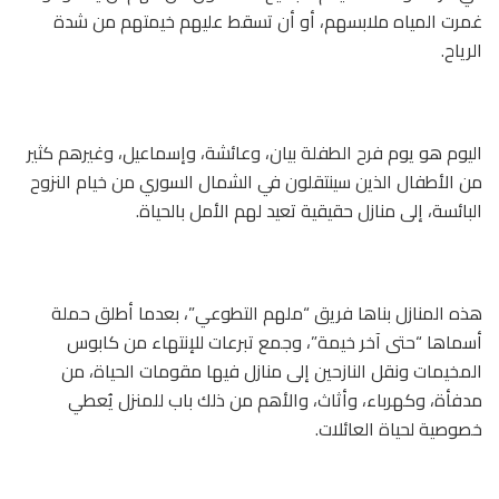
غمرت المياه ملابسهم، أو أن تسقط عليهم خيمتهم من شدة
الرياح.
اليوم هو يوم فرح الطفلة بيان، وعائشة، وإسماعيل، وغيرهم كثير
من الأطفال الذين سينتقلون في الشمال السوري من خيام النزوح
البائسة، إلى منازل حقيقية تعيد لهم الأمل بالحياة.
هذه المنازل بناها فريق “ملهم التطوعي”، بعدما أطلق حملة
أسماها “حتى آخر خيمة”، وجمع تبرعات للإنتهاء من كابوس
المخيمات ونقل النازحين إلى منازل فيها مقومات الحياة، من
مدفأة، وكهرباء، وأثاث، والأهم من ذلك باب للمنزل يُعطي
خصوصية لحياة العائلات.