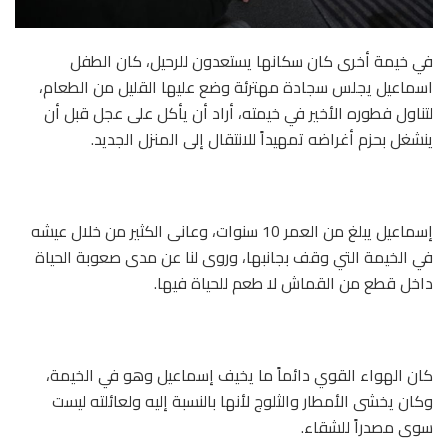
في خيمة أخرى كان سكانها يستعدون للرحيل، كان الطفل
اسماعيل يجلس سجادة مهترئة وضع عليها القليل من الطعام،
لتناول فطوره الأخير في خيمته، أراد أن يأكل على عجل قبل أن
ينشغل بحزم أغراضه تمهيداً للانتقال إلى المنزل الجديد.
إسماعيل يبلغ من العمر 10 سنوات، وعانى الكثير من خلال عيشه
في الخيمة التي وقف بجانبها، وروى لنا عن مدى صعوبة الحياة
داخل قطع من القماش لا طعم للحياة فيها.
كان الهواء القوي دائماً ما يخيف إسماعيل وهو في الخيمة،
وكان يخشى الأمطار والثلوج لأنها بالنسبة إليه ولعائلته ليست
سوى مصدراً للشقاء.