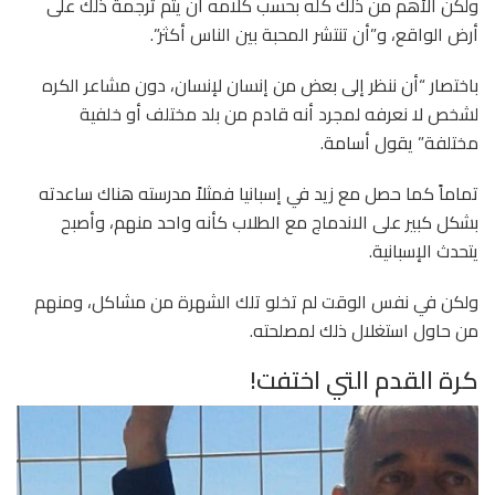
ولكن الأهم من ذلك كله بحسب كلامه أن يتم ترجمة ذلك على
أرض الواقع، و”أن تنتشر المحبة بين الناس أكثر”.
باختصار “أن ننظر إلى بعض من إنسان لإنسان، دون مشاعر الكره
لشخص لا نعرفه لمجرد أنه قادم من بلد مختلف أو خلفية
مختلفة” يقول أسامة.
تماماً كما حصل مع زيد في إسبانيا فمثلاً مدرسته هناك ساعدته
بشكل كبير على الاندماج مع الطلاب كأنه واحد منهم، وأصبح
يتحدث الإسبانية.
ولكن في نفس الوقت لم تخلو تلك الشهرة من مشاكل، ومنهم
من حاول استغلال ذلك لمصلحته.
كرة القدم التي اختفت!