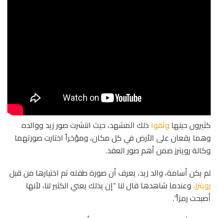
كثيرون حينها
وثقوا
ذلك المشهد، حيث انتشرت صور زيد ووالده
وهما يقعان على الأرض في كل مكان، ومؤخراً اختارت صورتهما
وكالة رويترز ضمن أهم صور العقد.
لم يكن أسامة، والد زيد، يعرف أن صورة طفله تم اختيارها من قبل
رويترز،
وعندما شاهدها قال لنا “إن يذلك يعني الكثير لنا، لأنها
أصبحت رمزاً”.