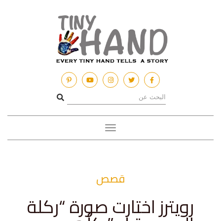
Toggle
navigation
قصص
رويترز اختارت صورة “ركلة