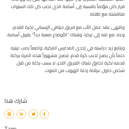
قرار كان مؤلماً بالنسبة إلى أسامة الذي تجنب كل تلك السنوات
مناقشته مع طفله.
وانتهى عقد عمل الأب مع فريق خيتافي الإسباني لكرة القدم،
وعاد مع ابنه إلى تركيا، وهناك “الأوضاع صعبة جداً” يقول أسامة.
ويتابع زيد دراسته في إحدى المدارس التركية، واضعاً نصب عينيه
حلماً بأن يصبح لاعب كرة قدم، ليصبح مشهوراً هذه المرة بركلة
قدمه لكرة تخترق شباك الفريق الآخر، لا بسبب ركلة من قبل
شخص حاول عرقلة رحلة الهروب من الموت.
شارك هذا
Tags