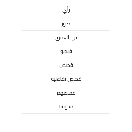
رأي
صور
في العمق
فيديو
قصص
قصص تفاعلية
قصصهم
مدونتنا