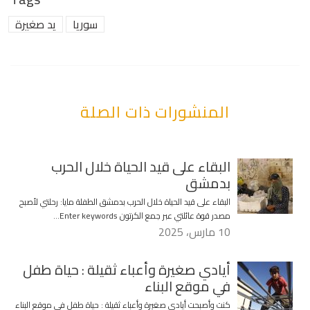
سوريا
يد صغيرة
المنشورات ذات الصلة
البقاء على قيد الحياة خلال الحرب
بدمشق
البقاء على قيد الحياة خلال الحرب بدمشق الطفلة مايا: رحلتي لأصبح
مصدر قوة عائلتي عبر جمع الكرتون Enter keywords…
10 مارس، 2025
أيادي صغيرة وأعباء ثقيلة : حياة طفل
في موقع البناء
كنت وأصبحت أيادي صغيرة وأعباء ثقيلة : حياة طفل في موقع البناء