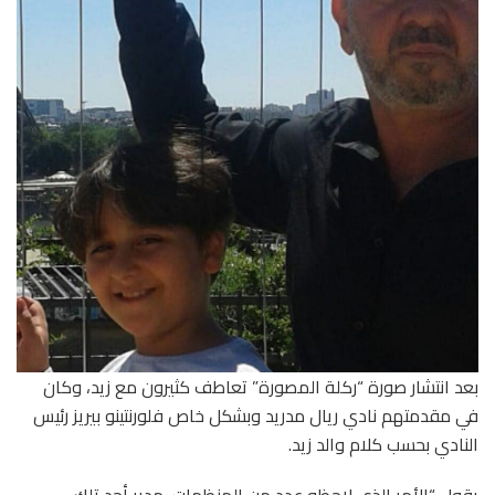
بعد انتشار صورة “ركلة المصورة” تعاطف كثيرون مع زيد، وكان
في مقدمتهم نادي ريال مدريد وبشكل خاص فلورنتينو بيريز رئيس
النادي بحسب كلام والد زيد.
يقول “الأمر الذي لاحظه عدد من المنظمات، مدير أحد تلك