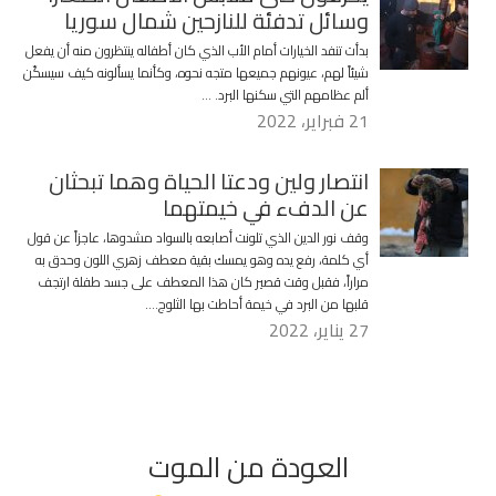
وسائل تدفئة للنازحين شمال سوريا
بدأت تنفد الخيارات أمام الأب الذي كان أطفاله ينتظرون منه أن يفعل
شيئاً لهم، عيونهم جميعها متجه نحوه، وكأنما يسألونه كيف سيسكّن
ألم عظامهم التي سكنها البرد. …
21 فبراير، 2022
انتصار ولين ودعتا الحياة وهما تبحثان
عن الدفء في خيمتهما
وقف نور الدين الذي تلونت أصابعه بالسواد مشدوها، عاجزاً عن قول
أي كلمة، رفع يده وهو يمسك بقية معطف زهري اللون وحدق به
مراراً، فقبل وقت قصير كان هذا المعطف على جسد طفلة ارتجف
قلبها من البرد في خيمة أحاطت بها الثلوج….
27 يناير، 2022
العودة من الموت