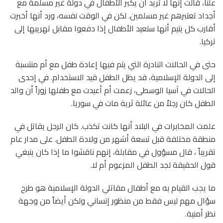
علناً، قالت إنها لا تريد أن يكبر الأطفال في دولة غير مسلمة مع
أجداد تعتبرهم غير مسلمين. لكن في الوقت نفسه، ورد أنها أخبرت
أقارب كل يتيم أنها ستعيد الأطفال إذا دفعوا مقابل تهريبها إلى
تركيا.
حتى في الحالات النادرة التي يتم فيها إعادة طفل مع أم منتسبة
إلى الدولة الإسلامية، قد يظل الطفل قيد الاستخدام. في إحدى
الحالات في آسيا الوسطى، زعمت أم أعيدت مع طفلها زوراً أن والد
الطفل كان رجلاً من عائلة ثرية مات في سوريا.
علمت المخابرات في البلاد أنها كانت تكذب. كان الرجل يقاتل في
منطقة مختلفة قبل تسعة أشهر من ولادة الطفل. على مدار عام
تقريباً ، قال مسؤول في مقابلة، إنهم ناقشوا ما إذا كان ينبغي
قول الحقيقة لجد الطفل المزعوم أم لا.
ما يجب القيام به مع أطفال مقاتلي الدولة الإسلامية هو طرح
سؤال مهم ليس فقط من منظور إنساني ولكن أيضاً من وجهة
نظر أمنية.