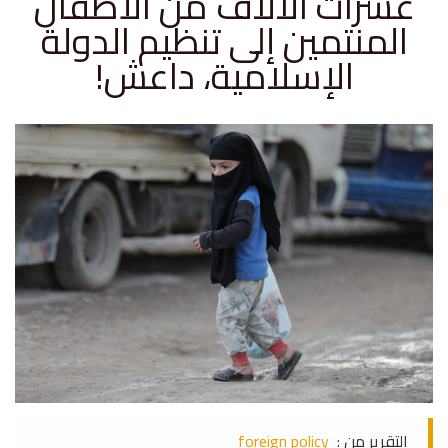
عشرات الآلاف من الأطفال
المنتمين إلى تنظيم الدولة
الإسلامية، داعش!
التقرير من :
foreign policy