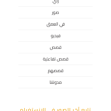
رأي
صور
في العمق
فيديو
قصص
قصص تفاعلية
قصصهم
مدونتنا
تابع آخر الصور في الانستغرام