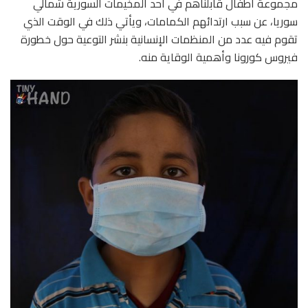
مجموعة أطفال قابلناهم في أحد المخيمات السورية شمالي
سوريا، عن سبب ارتدائهم الكمامات، ويأتي ذلك في الوقت الذي
تقوم فيه عدد من المنظمات الإنسانية بنشر التوعية حول خطورة
فيروس كورونا وأهمية الوقاية منه.