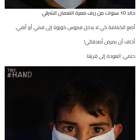
خالد 10 سنوات من ريف معرة النعمان الشرقي
أضع الكمامة كي لا يدخل فيروس كورونا إلى فمي أو أنفي.
أخاف أن يمرض أصدقائي!
حلمي: العودة إلى قريتنا.