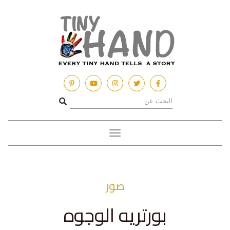
Toggle
navigation
صور
بورتريه الوجوه