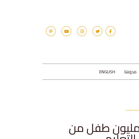
مدونتنا
ENGLISH
مليون طفل من
التعليم