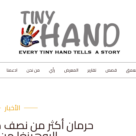
لعمق
قصص
تقارير
المعرض
رأي
من نحن
ادعمنا
الأخبار
حرمان أكثر من نصف 
الروهينغا من 