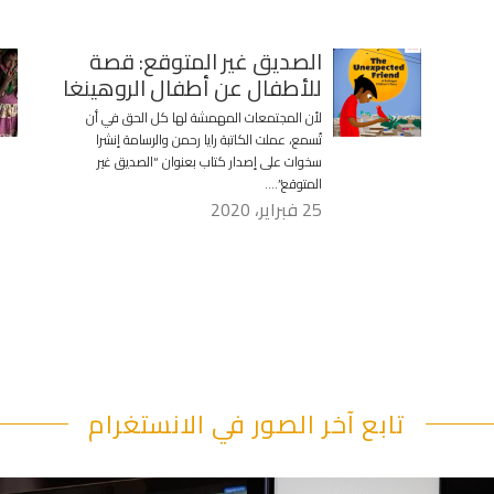
الصديق غير المتوقع: قصة
للأطفال عن أطفال الروهينغا
لأن المجتمعات المهمشة لها كل الحق في أن
تُسمع، عملت الكاتبة رايا رحمن والرسامة إنشرا
سخوات على إصدار كتاب بعنوان “الصديق غير
المتوقع”….
25 فبراير، 2020
تابع آخر الصور في الانستغرام
"قصرنا كتير بحقهم" يقول أبو