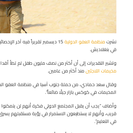
نشرت
منظمة العفو الدولية
15 ديسمبر تقريراً فيه آخر الإح
في بنغلاديش.
وتشير التقديرات إلى أن أكثر من نصف مليون طفل لم تطأ أقد
مخيمات اللاجئين
منذ أكثر من عامين.
وقال سعد حمادي، من حملة جنوب آسيا في منظمة العفو الدولي
المخيمات في كوكس بازار جيلًا ضائعاً”.
وأضاف “يجب أن يقبل المجتمع الدولي فكرة أنهم لن يتمكنوا 
قريب، وأنهم لا يستطيعون الاستمرار في رؤية مستقبلهم يسر
في التعليم”.