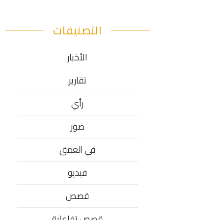
التصنيفات
الأخبار
تقارير
رأي
صور
في العمق
فيديو
قصص
قصص تفاعلية