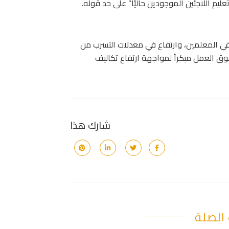
يم اللاجئين الموجودين حاليًا” على حد قوله.
في المعلمين، وارتفاع في معدلات التسرب من
وق العمل مبكراً لمواجهة ارتفاع تكاليف
شارك هذا
الصلة