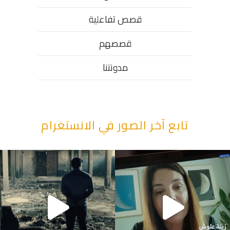
قصص تفاعلية
قصصهم
مدونتنا
تابع آخر الصور في الانستغرام
"قصرنا كتير بحقهم" يقول أبو