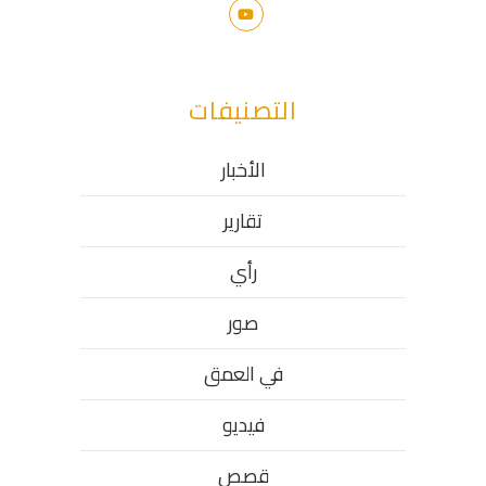
التصنيفات
الأخبار
تقارير
رأي
صور
في العمق
فيديو
قصص