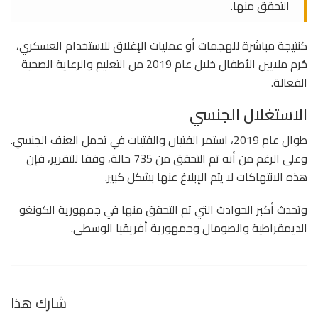
التحقق منها.
كنتيجة مباشرة للهجمات أو عمليات الإغلاق للاستخدام العسكري،
حُرم ملايين الأطفال خلال عام 2019 من التعليم والرعاية الصحية
الفعالة.
الاستغلال الجنسي
طوال عام 2019، استمر الفتيان والفتيات في تحمل العنف الجنسي.
وعلى الرغم من أنه تم التحقق من 735 حالة، وفقا للتقرير، فإن
هذه الانتهاكات لا يتم الإبلاغ عنها بشكل كبير.
وتحدث أكبر الحوادث التي تم التحقق منها في جمهورية الكونغو
الديمقراطية والصومال وجمهورية أفريقيا الوسطى.
شارك هذا