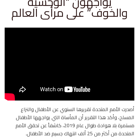
يواجهون “الوحشية
والخوف” على مرأى العالم
أصدرت الأمم المتحدة تقريرها السنوي عن الأطفال والنزاع
المسلح، وأكد هذا التقرير أن المأساة التي يواجهها الأطفال
مستمرة بلا هوادة طوال عام 2019، كاشفاً عن تحقق الأمم
المتحدة من أكثر من 25 ألف انتهاك جسيم ضد الأطفال.