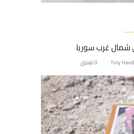
 شمال غرب سوريا
0 تعليق