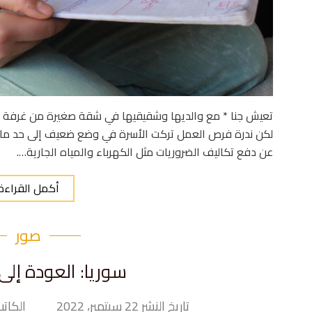
تعيش جنا * مع والديها وشقيقيها في شقة صغيرة من غرفة نو
لكن ندرة فرص العمل تركت الأسرة في وضع ضعيف إلى حد ما. إ
عن دفع تكاليف الضروريات مثل الكهرباء والمياه الجارية….
أكمل القراءة
صور
سوريا: العودة إلى
تاريخ النشر 22 سبتمبر، 2022
الكاتب y Hand