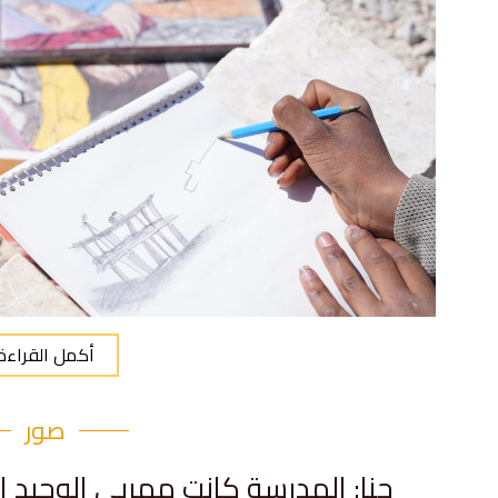
أكمل القراءة
صور
جنا: المدرسة كانت مهربي الوحيد ا