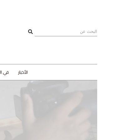
الأخبار
في ا