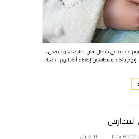
م واحدة في شمال لبنان. والدها هو المعيل ،
نهم بالكاد يستطيعون إطعام أطفالهم ، ناهيك
 المدارس
Tin
0 تعليق