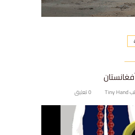
فغانستان
Tiny Ha
0 تعليق