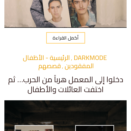
أكمل القراءة
DARKMODE
الرئيسية - الأظفال
,
المفقودين
قصصهم
,
دخلوا إلى المعمل هرباً من الحرب… ثم
اختفت العائلات والأطفال