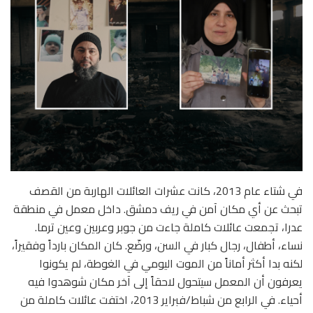
في شتاء عام 2013، كانت عشرات العائلات الهاربة من القصف
تبحث عن أي مكان آمن في ريف دمشق. داخل معمل في منطقة
عدرا، تجمعت عائلات كاملة جاءت من جوبر وعربين وعين ترما.
نساء، أطفال، رجال كبار في السن، ورضّع. كان المكان بارداً وفقيراً،
لكنه بدا أكثر أماناً من الموت اليومي في الغوطة، لم يكونوا
يعرفون أن المعمل سيتحول لاحقاً إلى آخر مكان شوهدوا فيه
أحياء. في الرابع من شباط/فبراير 2013، اختفت عائلات كاملة من