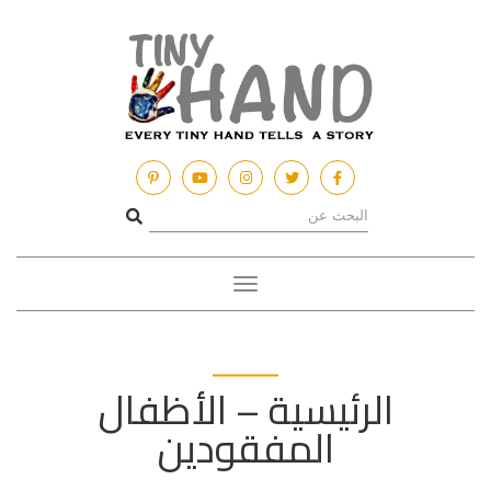
Toggle
navigation
الرئيسية – الأظفال
المفقودين