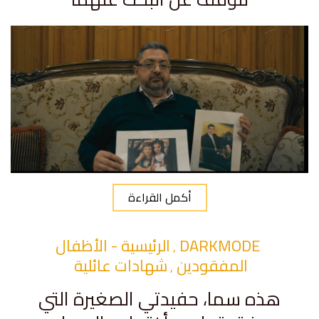
أكمل القراءة
DARKMODE
الرئيسية - الأظفال
,
المفقودين
شهادات عائلية
,
هذه سما، حفيدتي الصغيرة التي