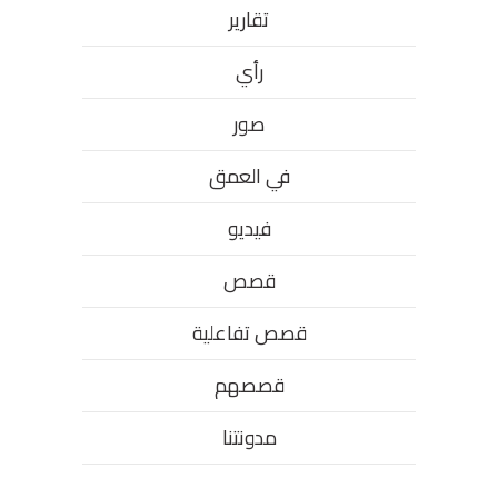
تقارير
رأي
صور
في العمق
فيديو
قصص
قصص تفاعلية
قصصهم
مدونتنا