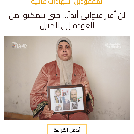
المفقودين
شهادات عائلية
,
لن أغير عنواني أبداً… حتى يتمكنوا من
العودة إلى المنزل
أكمل القراءة