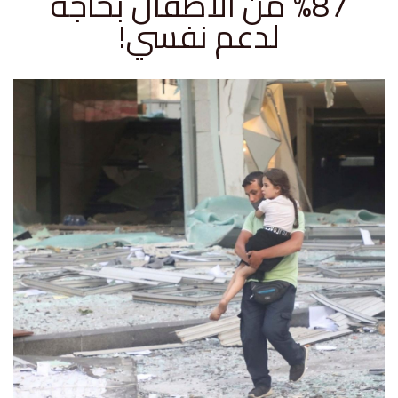
87% من الأطفال بحاجة
لدعم نفسي!