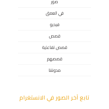
صور
في العمق
فيديو
قصص
قصص تفاعلية
قصصهم
مدونتنا
تابع آخر الصور في الانستغرام