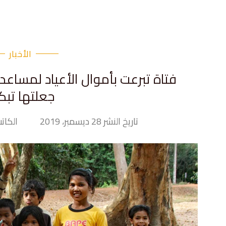
الأخبار
فتاة تبرعت بأموال الأعياد لمساع
جعلتها تب
تاريخ النشر 28 ديسمبر، 2019
الكاتب  Hand