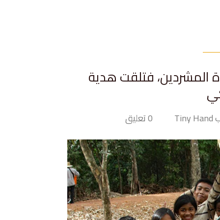
دة المشردين، فتلقت هدية
كي
Tiny
0 تعليق