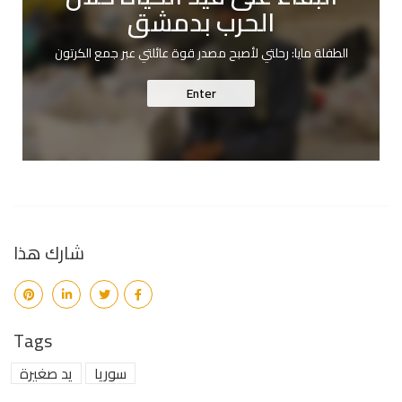
الحرب بدمشق
الطفلة مايا: رحلتي لأصبح مصدر قوة عائلتي عبر جمع الكرتون
Enter
شارك هذا
Tags
سوريا
يد صغيرة