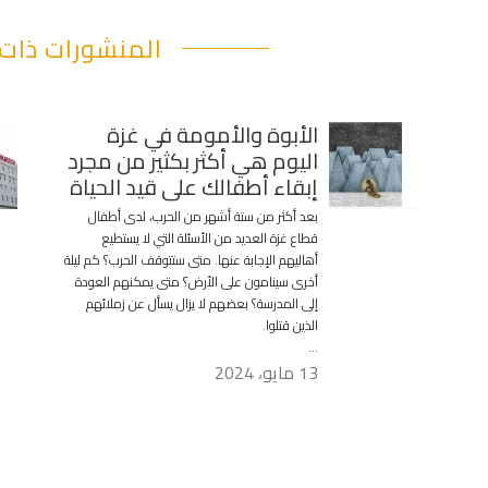
المنشورات ذات 
الأبوة والأمومة في غزة
اليوم هي أكثر بكثير من مجرد
إبقاء أطفالك على قيد الحياة
بعد أكثر من ستة أشهر من الحرب، لدى أطفال
قطاع غزة العديد من الأسئلة التي لا يستطيع
أهاليهم الإجابة عنها. متى ستتوقف الحرب؟ كم ليلة
أخرى سينامون على الأرض؟ متى يمكنهم العودة
إلى المدرسة؟ بعضهم لا يزال يسأل عن زملائهم
الذين قتلوا.
…
13 مايو، 2024