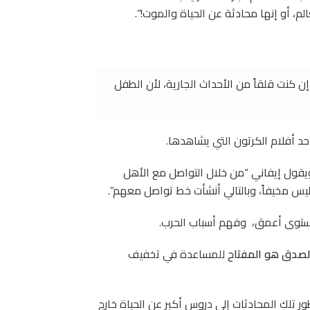
م، أو إنها محادثة عن الحياة والموت!”.
 كنت قلقاً من الأحداث الجارية، لأن الطفل
د أفلام الكرتون التي يشاهدها.
 ويقول إيفاني “من خلال التواصل مع الأهل
س مخيفاً، وبالتالي أنشأت خط تواصل معهم”.
ستوى أعمق، وفهم أسباب الحرب.
الصدق هو المفتاح
للمساعدة في تخفيف
ر تلك المحادثات إلى دروس أكبر عن الحياة خارج