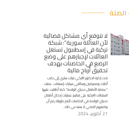
الصلة
لا نتوقع أي مشاكل قضائية
لأن العائلة سورية”: شبكة
تركية في إسطنبول تستغل
العائلات لإجبارهم على وضع
الرضع في الحاضنات بهدف
تحقيق أرباح مالية
تحت إدارة الدكتور التركي فرات ساري إلى جانب
أطباء وممرضين وسائقي سيارات إسعاف، عملت
“عصابة الأطفال حديثي الولادة” كما أطلقت عليها
السلطات التركية على تنظيم عمليات إدخال أطفال
حديثي الولادة في الحاضنات لأيام طويلة رغم أن
وضعهم الصحي لا يستدعي ذلك…
21 أكتوبر، 2024