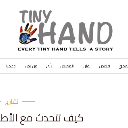
لعمق
قصص
تقارير
المعرض
رأي
من نحن
ادعمنا
تقارير
كيف تتحدث مع الأطف