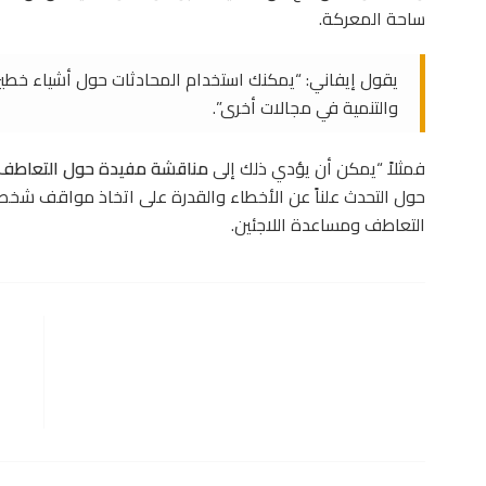
ساحة المعركة.
يقول إيفاني: “يمكنك استخدام المحادثات حول أشياء خطي
والتنمية في مجالات أخرى”.
فمثلاً “يمكن أن يؤدي ذلك إلى
مناقشة مفيدة حول التعاطف م
حول التحدث علناً عن الأخطاء والقدرة على اتخاذ مواقف شخصي
التعاطف ومساعدة اللاجئين.