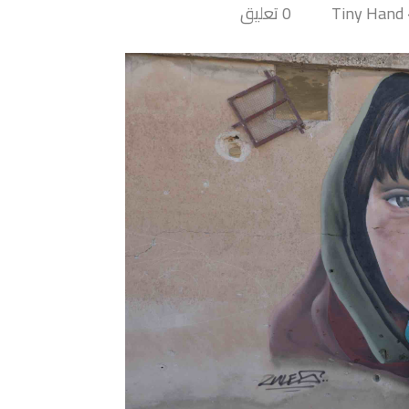
T
0 تعليق