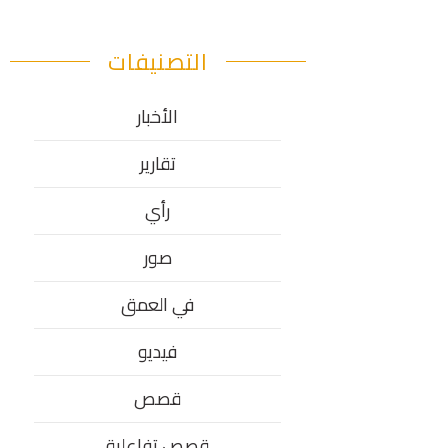
التصنيفات
الأخبار
تقارير
رأي
صور
في العمق
فيديو
قصص
قصص تفاعلية