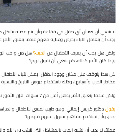
لا ينبغي أن يعيش أي طفل في فقاعة وأن يتم فصله بشكل ك
يجب أن يتعامل الآباء بحرص وعناية معهم عندما يتعلق الأمر ع
ولكن هل يجب أن يعرف الأطفال عن
الحرب؟
هل من واجب الوال
وإذا كان الأمر كذلك، كم ينبغي أن نقول لهم؟
كل هذا يتوقف على مكان وجود الطفل، يمكن لآباء الأطفال الأك
مخاطر الحرب وأسبابها، وذلك باستخدام دروس التاريخ والتسلي
ولكن عندما يتعلق الأمر بطفل أقل من 7 سنوات، فإن الأمور تتطلب براعة أكبر.
يقول
دكتور كريس إيفاني، وهو طبيب نفسي للأطفال والمراه
بحذر، وأن نستخدم مفاهيم يسهل عليهم فهمها”.
فمثلاً، لا يجب أن نشبه الحرب بالمشاكل التي تنشب بين الأم وال